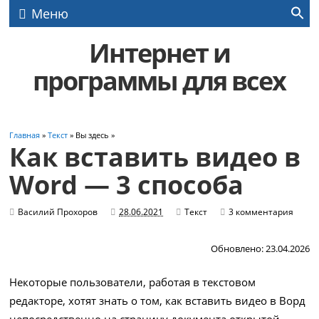
Меню
Интернет и
программы для всех
Главная
»
Текст
» Вы здесь »
Как вставить видео в
Word — 3 способа
Василий Прохоров
28.06.2021
Текст
3 комментария
Обновлено: 23.04.2026
Некоторые пользователи, работая в текстовом
редакторе, хотят знать о том, как вставить видео в Ворд
непосредственно на страницу документа открытой