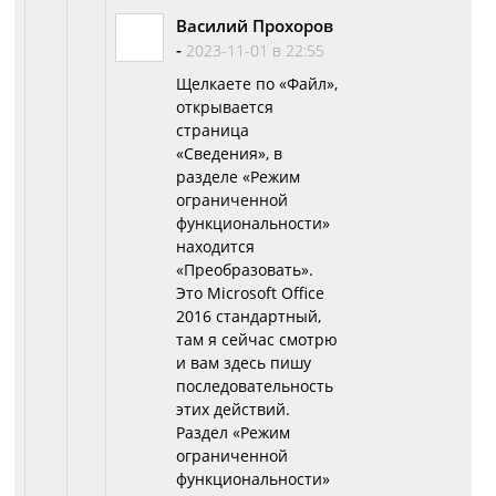
Василий Прохоров
-
2023-11-01 в 22:55
Щелкаете по «Файл»,
открывается
страница
«Сведения», в
разделе «Режим
ограниченной
функциональности»
находится
«Преобразовать».
Это Microsoft Office
2016 стандартный,
там я сейчас смотрю
и вам здесь пишу
последовательность
этих действий.
Раздел «Режим
ограниченной
функциональности»