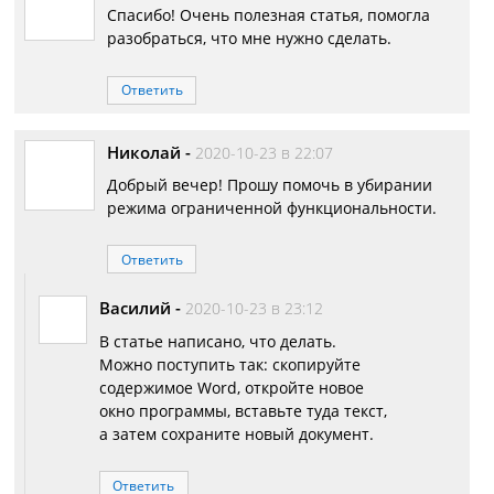
Спасибо! Очень полезная статья, помогла
разобраться, что мне нужно сделать.
Ответить
Николай
-
2020-10-23 в 22:07
Добрый вечер! Прошу помочь в убирании
режима ограниченной функциональности.
Ответить
Василий
-
2020-10-23 в 23:12
В статье написано, что делать.
Можно поступить так: скопируйте
содержимое Word, откройте новое
окно программы, вставьте туда текст,
а затем сохраните новый документ.
Ответить