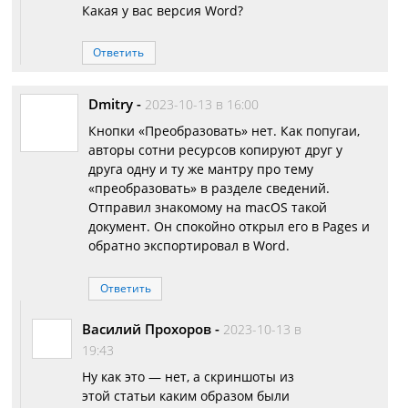
Какая у вас версия Word?
Ответить
Dmitry
-
2023-10-13 в 16:00
Кнопки «Преобразовать» нет. Как попугаи,
авторы сотни ресурсов копируют друг у
друга одну и ту же мантру про тему
«преобразовать» в разделе сведений.
Отправил знакомому на macOS такой
документ. Он спокойно открыл его в Pages и
обратно экспортировал в Word.
Ответить
Василий Прохоров
-
2023-10-13 в
19:43
Ну как это — нет, а скриншоты из
этой статьи каким образом были