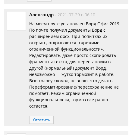
Александр
-
2021-07-29 в 06:10
На моем ноуте установлен Ворд Офис 2019.
По почте получил документы Ворд с
расширением docx. При попытках их
открыть, открываются в «режиме
ограниченной функциональности».
Редактировать, даже просто скопировать
фрагменты текста, для перестановки в
другой (нормальный) документ Ворд,
невозможно — жутко тормозит в работе.
Всю голову сломал, не знаю, что делать.
Переформатирование/пересохранение не
помогает. Режим ограниченной
функциональности, тормоз все равно
остается.
Ответить