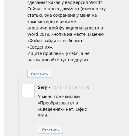
сделаны? Какая у вас версия Word?
Сейчас открыл документ (именно эту
статью, она сохранена у меня на
компьютере) в режиме
ограниченной функциональности в
Word 2019, кнопка на месте. В меню
«Файл» зайдите, выберите
«Сведения».
Ищите проблемы у себя, а не
наговаривайте тут на других.
Ответить
Serg
-
2023-11-01 в 12:59
У меня тоже кнопки
«Преобразовать» в
«Сведениях» нет. Офис
2016.
Ответить