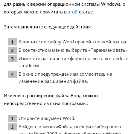
для разных версий операционной системы Windows, о
которых можно прочитать в
этой
статье.
Затем выполните следующие действия:
Кликните по файлу Word правой кнопкой мыши.
В контекстном меню выберите «Переименовать».
Измените расширение файла после точки с «doc»
на «docx».
В окне с предупреждением согласитесь на
изменение расширения файла.
Изменить расширение файла Ворд можно
непосредственно из окна программы:
Откройте документ Word.
Войдите в меню «Файл», выберите «Сохранить
как» (в Word 2007 выберите «Документ Word»).