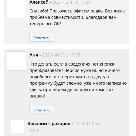
Алексей
-
2021-12-11 в 17:21
Спасибо! Пользуюсь офисом редко. Возникла
проблема совместимости. Благодаря вам
теперь все ОК!
Ответить
Аня
-
2023-04-09 в 17:08
Что делать если в сведениях нет кнопки
преобразовать? Версия нужная, но ничего
подобного нет, переходить на другую
программу будет сложно, уже много написано
здесь, при переходе на другой комп так
вышло!
Ответить
Василий Прохоров
-
2023-04-09 в
23:09