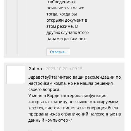
в «Сведениях»
появляется только
тогда, когда вы
открыли документ в
этом режиме. В
других случаях этого
параметра там нет.
Ответить
Galina
-
2023-10-20 в 09:15
Здравствуйте! Читаю ваши рекомендации по
настройкам компа, но не нашла решения
своего вопроса.
У меня в Ворде «потерялась» функция
«открыть страницу по ссылке в копируемом
тексте», система пишет «эта операция была
прервана из-за ограничений наложенных на
данный компьютер»?