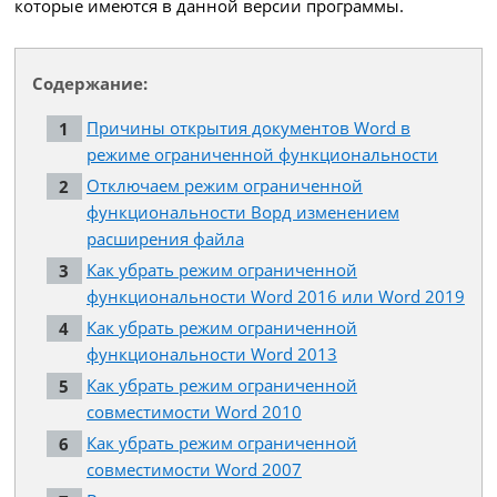
которые имеются в данной версии программы.
Содержание:
Причины открытия документов Word в
режиме ограниченной функциональности
Отключаем режим ограниченной
функциональности Ворд изменением
расширения файла
Как убрать режим ограниченной
функциональности Word 2016 или Word 2019
Как убрать режим ограниченной
функциональности Word 2013
Как убрать режим ограниченной
совместимости Word 2010
Как убрать режим ограниченной
совместимости Word 2007