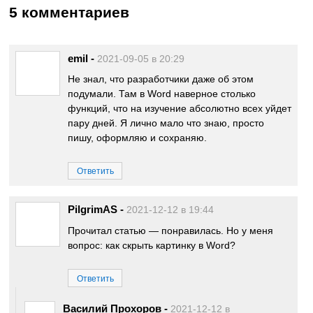
5 комментариев
emil
-
2021-09-05 в 20:29
Не знал, что разработчики даже об этом
подумали. Там в Word наверное столько
функций, что на изучение абсолютно всех уйдет
пару дней. Я лично мало что знаю, просто
пишу, оформляю и сохраняю.
Ответить
PilgrimAS
-
2021-12-12 в 19:44
Прочитал статью — понравилась. Но у меня
вопрос: как скрыть картинку в Word?
Ответить
Василий Прохоров
-
2021-12-12 в