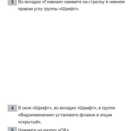
Во вкладке «Главная» нажмите на стрелку в нижнем
правом углу группы «Шрифт».
В окне «Шрифт», во вкладке «Шрифт», в группе
«Видоизменение» установите флажок в опции
«скрытый».
Нажмите на кнопку «ОК».