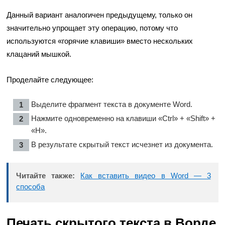
Данный вариант аналогичен предыдущему, только он
значительно упрощает эту операцию, потому что
используются «горячие клавиши» вместо нескольких
клацаний мышкой.
Проделайте следующее:
Выделите фрагмент текста в документе Word.
Нажмите одновременно на клавиши «Ctrl» + «Shift» +
«H».
В результате скрытый текст исчезнет из документа.
Читайте также:
Как вставить видео в Word — 3
способа
Печать скрытого текста в Ворде