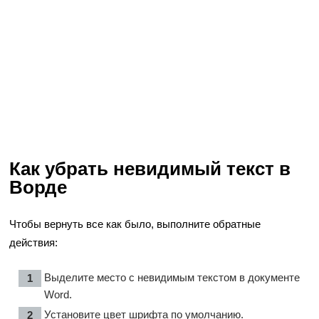
Как убрать невидимый текст в
Ворде
Чтобы вернуть все как было, выполните обратные
действия:
Выделите место с невидимым текстом в документе
Word.
Установите цвет шрифта по умолчанию.