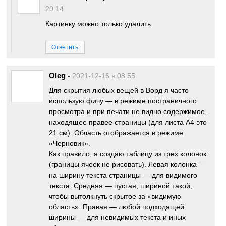
20:14
Картинку можно только удалить.
Ответить
Oleg
-
2021-12-16 в 08:55
Для скрытия любых вещей в Ворд я часто
использую фичу — в режиме постраничного
просмотра и при печати не видно содержимое,
находящее правее страницы (для листа А4 это
21 см). Область отображается в режиме
«Черновик».
Как правило, я создаю таблицу из трех колонок
(границы ячеек не рисовать). Левая колонка —
на ширину текста страницы — для видимого
текста. Средняя — пустая, шириной такой,
чтобы вытолкнуть скрытое за «видимую
область». Правая — любой подходящей
ширины — для невидимых текста и иных