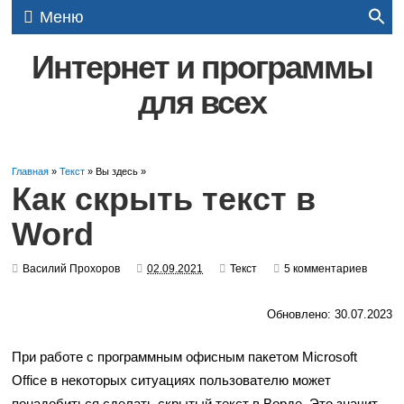
Меню
Интернет и программы
для всех
Главная
»
Текст
» Вы здесь »
Как скрыть текст в
Word
Василий Прохоров
02.09.2021
Текст
5 комментариев
Обновлено: 30.07.2023
При работе с программным офисным пакетом Microsoft
Office в некоторых ситуациях пользователю может
понадобиться сделать скрытый текст в Ворде. Это значит,