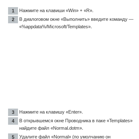
Нажмите на клавиши «Win» + «R».
В диалоговом окне «Выполнить» введите команду —
«%appdata%/Microsoft/Templates».
Нажмите на клавишу «Enter».
В открывшемся окне Проводника в паке «Templates»
найдите файл «Normal.dotm».
Удалите файл «Normal» (по умолчанию он