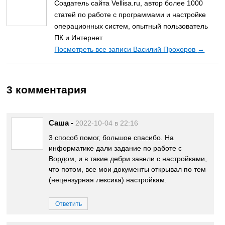
Создатель сайта Vellisa.ru, автор более 1000
статей по работе с программами и настройке
операционных систем, опытный пользователь
ПК и Интернет
Посмотреть все записи Василий Прохоров
→
3 комментария
Саша
-
2022-10-04 в 22:16
3 способ помог, большое спасибо. На
информатике дали задание по работе с
Вордом, и в такие дебри завели с настройками,
что потом, все мои документы открывал по тем
(нецензурная лексика) настройкам.
Ответить