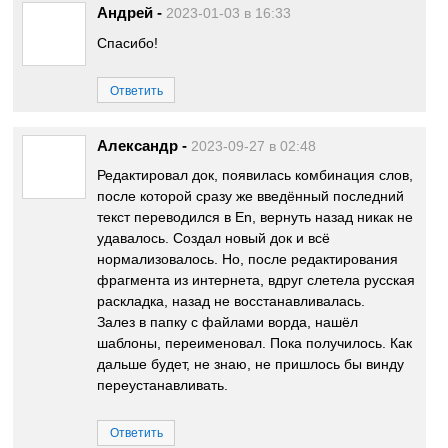
Андрей
-
2023-01-03 в 16:33
Спасибо!
Ответить
Александр
-
2023-09-27 в 02:48
Редактировал док, появилась комбинация слов,
после которой сразу же введённый последний
текст переводился в En, вернуть назад никак не
удавалось. Создал новый док и всё
нормализовалось. Но, после редактирования
фрагмента из интернета, вдруг слетела русская
раскладка, назад не восстанавливалась.
Залез в папку с файлами ворда, нашёл
шаблоны, переименовал. Пока получилось. Как
дальше будет, не знаю, не пришлось бы винду
переустанавливать.
Ответить