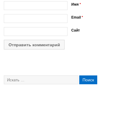
Имя
*
Email
*
Сайт