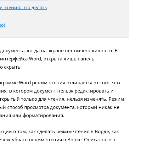
 чтения: что делать
о)
документа, когда на экране нет ничего лишнего. В
 интерфейса Word, открыта лишь панель
о скрыть.
ограмме Word режим чтения отличается от того, что
ия, в котором документ нельзя редактировать и
открытый только для чтения, нельзя изменять. Режим
ый способ просмотра документа, который никак не
вания или форматирования.
кции о том, как сделать режим чтения в Ворде, как
 как убрать режим чтения в Ворде. Описанные в