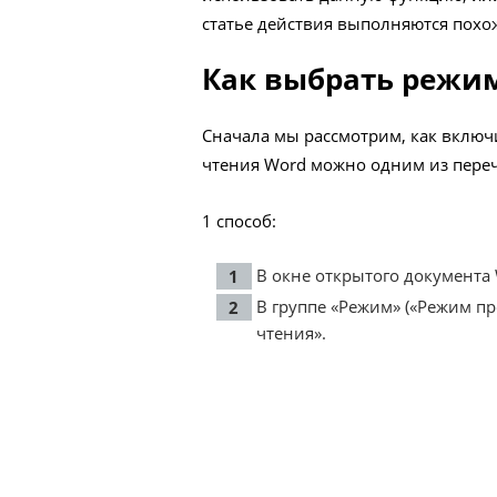
статье действия выполняются похо
Как выбрать режи
Сначала мы рассмотрим, как включ
чтения Word можно одним из пере
1 способ:
В окне открытого документа
В группе «Режим» («Режим п
чтения».