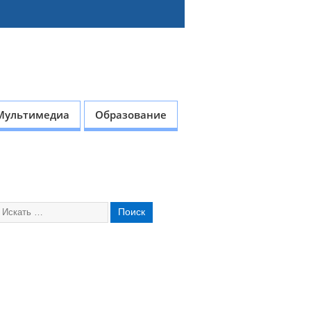
Мультимедиа
Образование