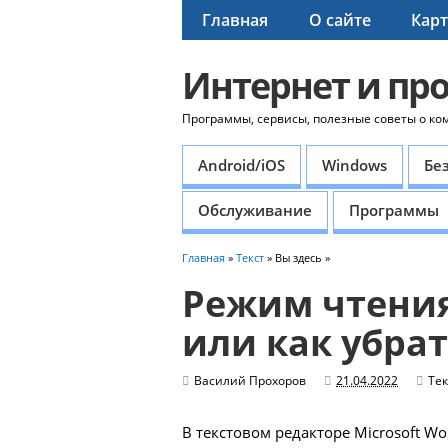
Главная
О сайте
Карт
Интернет и пр
Программы, сервисы, полезные советы о ко
Android/iOS
Windows
Бе
Обслуживание
Программы
Главная
»
Текст
» Вы здесь »
Режим чтения
или как убра
Василий Прохоров
21.04.2022
Тек
В текстовом редакторе Microsoft W