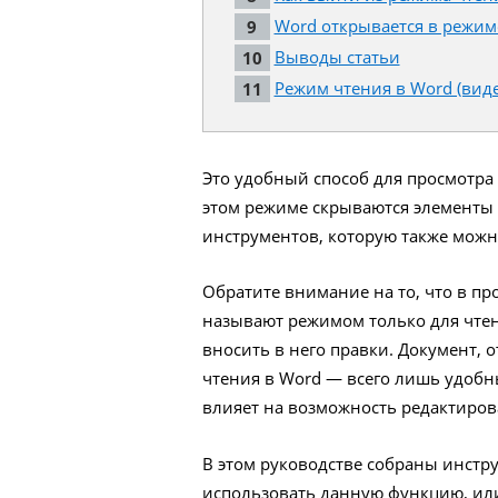
Word открывается в режиме
Выводы статьи
Режим чтения в Word (виде
Это удобный способ для просмотра 
этом режиме скрываются элементы
инструментов, которую также можн
Обратите внимание на то, что в пр
называют режимом только для чтен
вносить в него правки. Документ, 
чтения в Word — всего лишь удобн
влияет на возможность редактиро
В этом руководстве собраны инстру
использовать данную функцию, или