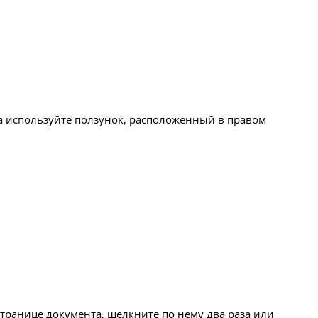
а используйте ползунок, расположенный в правом
транице документа, щелкните по нему два раза или