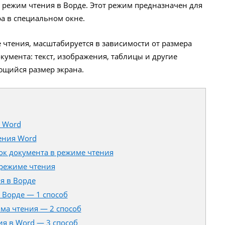
 режим чтения в Ворде. Этот режим предназначен для
а в специальном окне.
 чтения, масштабируется в зависимости от размера
умента: текст, изображения, таблицы и другие
ющийся размер экрана.
 Word
ения Word
ок документа в режиме чтения
 режиме чтения
я в Ворде
 Ворде — 1 способ
има чтения — 2 способ
ия в Word — 3 способ