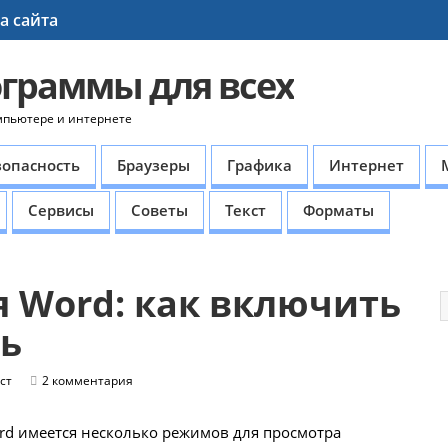
а сайта
ограммы для всех
мпьютере и интернете
зопасность
Браузеры
Графика
Интернет
Сервисы
Советы
Текст
Форматы
 Word: как включить
ть
ст
2 комментария
ord имеется несколько режимов для просмотра