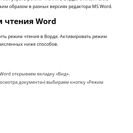
жим образом в разных версиях редактора MS Word.
м чтения Word
ить режим чтения в Ворде. Активировать режим
численных ниже способов.
 Word открываем вкладку «Вид».
росмотра документа») выбираем кнопку «Режим