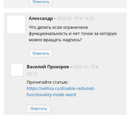
Ответить
Александр
-
2022-01-19 в 14:29
Что делать если ограничена
функциональность и нет точки за которую
можно вращать надпись?
Ответить
Василий Прохоров
-
2022-01-19 в
20:16
Прочитайте статью:
https://vellisa.ru/disable-reduced-
functionality-mode-word
Ответить