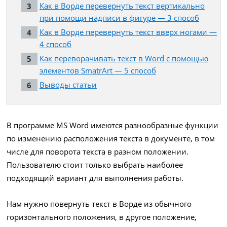
Как в Ворде перевернуть текст вертикально
при помощи надписи в фигуре — 3 способ
Как в Ворде перевернуть текст вверх ногами —
4 способ
Как переворачивать текст в Word с помощью
элементов SmatrArt — 5 способ
Выводы статьи
В программе MS Word имеются разнообразные функции
по изменению расположения текста в документе, в том
числе для поворота текста в разном положении.
Пользователю стоит только выбрать наиболее
подходящий вариант для выполнения работы.
Нам нужно повернуть текст в Ворде из обычного
горизонтального положения, в другое положение,