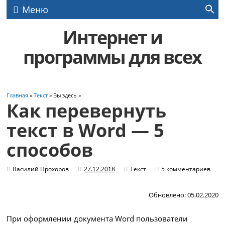
Меню
Интернет и
программы для всех
Главная
»
Текст
» Вы здесь »
Как перевернуть
текст в Word — 5
способов
Василий Прохоров
27.12.2018
Текст
5 комментариев
Обновлено: 05.02.2020
При оформлении документа Word пользователи