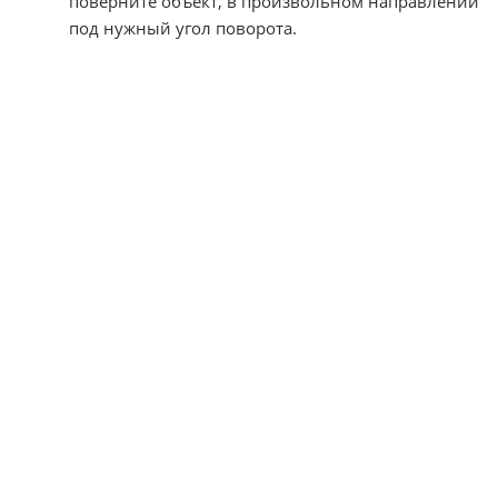
поверните объект, в произвольном направлении
под нужный угол поворота.