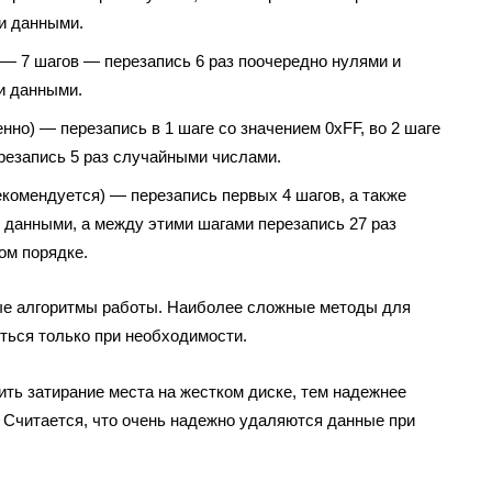
и данными.
— 7 шагов — перезапись 6 раз поочередно нулями и
и данными.
но) — перезапись в 1 шаге со значением 0xFF, во 2 шаге
ерезапись 5 раз случайными числами.
екомендуется) — перезапись первых 4 шагов, а также
 данными, а между этими шагами перезапись 27 раз
ом порядке.
ые алгоритмы работы. Наиболее сложные методы для
ься только при необходимости.
ть затирание места на жестком диске, тем надежнее
 Считается, что очень надежно удаляются данные при