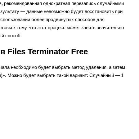
, рекомендованная однократная перезапись случайными
зультату — данные невозможно будет восстановить при
использовании более продвинутых способов для
товы к тому, что этот процесс может занять значительно
й способ.
 Files Terminator Free
ачала необходимо будет выбрать метод удаления, а затем
ы)». Можно будет выбрать такой вариант: Случайный — 1