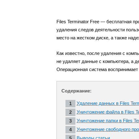
Files Terminator Free — бесплатная 
удаления следов деятельности польз
место на жестком диске, а также над
Как известно, после удаления с комп
не удаляет данные с компьютера, а д
Операционная система воспринимает 
Содержание:
Удаление данных в Files Term
Уничтожение файла в Files Te
Уничтожение папки в Files Te
Уничтожение свободного про
Выводы статьи