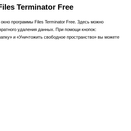
les Terminator Free
окно программы Files Terminator Free. Здесь можно
вратного удаления данных. При помощи кнопок:
папку» и «Уничтожить свободное пространство» вы можете