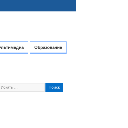
ультимедиа
Образование