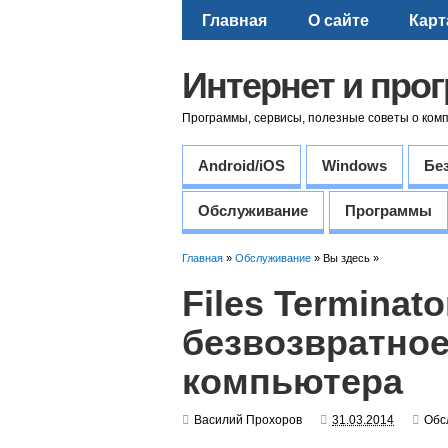
Главная
О сайте
Карт
Интернет и про
Программы, сервисы, полезные советы о ком
Android/iOS
Windows
Бе
Обслуживание
Программы
Главная
»
Обслуживание
» Вы здесь »
Files Terminat
безвозвратное
компьютера
Василий Прохоров
31.03.2014
Обс