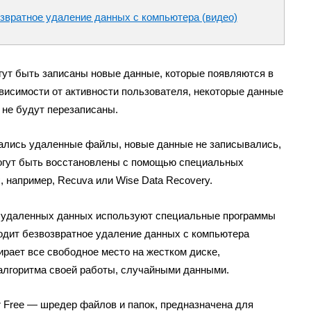
возвратное удаление данных с компьютера (видео)
гут быть записаны новые данные, которые появляются в
висимости от активности пользователя, некоторые данные
 не будут перезаписаны.
щались удаленные файлы, новые данные не записывались,
могут быть восстановлены с помощью специальных
 например, Recuva или Wise Data Recovery.
 удаленных данных используют специальные программы
дит безвозвратное удаление данных с компьютера
рает все свободное место на жестком диске,
 алгоритма своей работы, случайными данными.
or Free — шредер файлов и папок, предназначена для