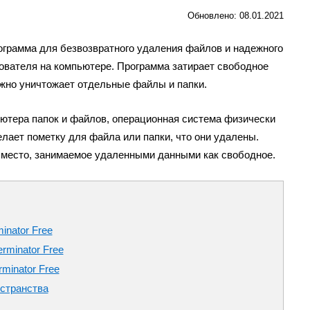
Обновлено: 08.01.2021
программа для безвозвратного удаления файлов и надежного
ователя на компьютере. Программа затирает свободное
ежно уничтожает отдельные файлы и папки.
ьютера папок и файлов, операционная система физически
елает пометку для файла или папки, что они удалены.
место, занимаемое удаленными данными как свободное.
inator Free
rminator Free
rminator Free
странства