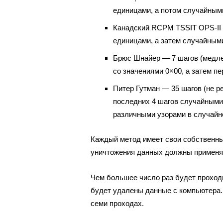
единицами, а потом случайным
Канадский RCPM TSSIT OPS-II 
единицами, а затем случайным
Брюс Шнайер — 7 шагов (медлен
со значениями 0×00, а затем п
Питер Гутман — 35 шагов (не р
последних 4 шагов случайными
различными узорами в случайн
Каждый метод имеет свои собственн
уничтожения данных должны применят
Чем большее число раз будет проходи
будет удалены данные с компьютера.
семи проходах.