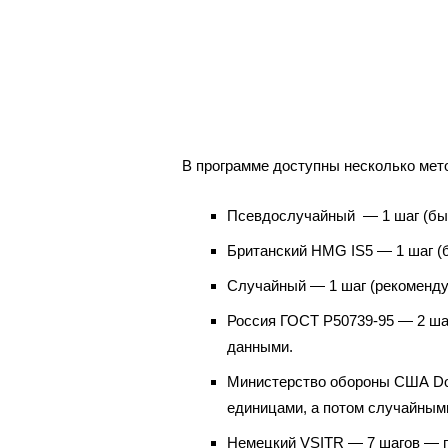
В программе доступны несколько мет
Псевдослучайный — 1 шаг (быс
Британский HMG IS5 — 1 шаг (
Случайный — 1 шаг (рекоменду
Россия ГОСТ P50739-95 — 2 ша
данными.
Министерство обороны США DoD
единицами, а потом случайным
Немецкий VSITR — 7 шагов — пе