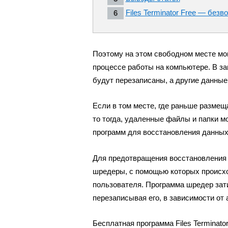
Files Terminator Free — без
Поэтому на этом свободном месте мо
процессе работы на компьютере. В за
будут перезаписаны, а другие данные
Если в том месте, где раньше разме
то тогда, удаленные файлы и папки 
программ для восстановления данных,
Для предотвращения восстановления
шредеры, с помощью которых происхо
пользователя. Программа шредер зати
перезаписывая его, в зависимости от
Бесплатная программа Files Terminat