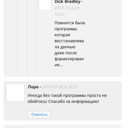
Dick Bradley
-
2013-10-22 в
12:37
Помнится была
программа,
которая
восстанавлива
ла данные
даже после
форматирован
ия…
Лора
-
2013-07-02 в 20:31
Иногда без такой программы просто не
обойтись! Спасибо за информацию!
Ответить