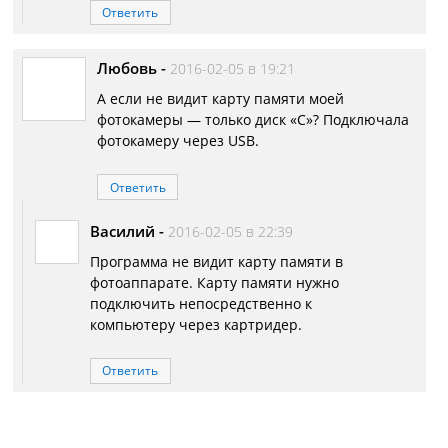
Ответить
Любовь
-
2016-02-05 в 19:21
А если не видит карту памяти моей
фотокамеры — только диск «С»? Подключала
фотокамеру через USB.
Ответить
Василий
-
2016-02-05 в 22:39
Программа не видит карту памяти в
фотоаппарате. Карту памяти нужно
подключить непосредственно к
компьютеру через картридер.
Ответить