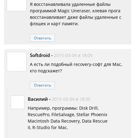
Я восстанавливала удаленные файлы
программой Magic Uneraser, клевая прога
восстанавливает даже файлы удаленные с
флэшек и карт памяти.
Ответить
Softdroid
-
2015-03-04 в 18:09
А есть ли подобный recovery-софт для Mac,
кто подскажет?
Ответить
Василий
-
2015-03-04 в 18:30
Например, программы: Disk Drill,
RescuePro, FileSalvage, Stellar Phoenix
Macintosh Data Recovery, Data Rescue
II, R-Studio for Mac.