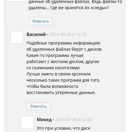
данные об удаленных файлах. Ведь файлы-то
удалены… Где же хранятся их «следы»?
Ответить
Василий
-
2013-06-30 в 16:12
Подобные программы информацию
об удаленных файлах берут с дисков.
Какие-то программы лучше
работают с жестким диском, другие
со съемными носителями.
Лучше иметь в своем арсенале
несколько таких программ для того,
чтобы была возможность
восстановить утерянные данные.
Ответить
Михед
-
2013-07-08 в 22:01
Это при условии, что диск