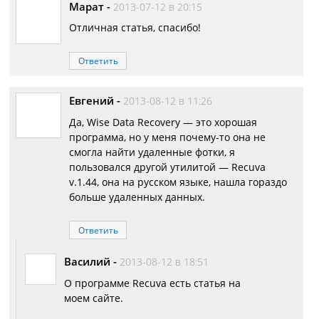
Марат
-
2013-07-12 в 20:15
Отличная статья, спасибо!
Ответить
Евгений
-
2013-08-12 в 11:26
Да, Wise Data Recovery — это хорошая
программа, но у меня почему-то она не
смогла найти удаленные фотки, я
пользовался другой утилитой — Recuva
v.1.44, она на русском языке, нашла гораздо
больше удаленных данных.
Ответить
Василий
-
2013-08-12 в 18:51
О программе Recuva есть статья на
моем сайте.