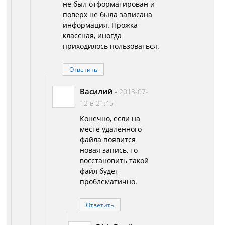
не был отформатирован и
поверх не была записана
информация. Прожка
классная, иногда
приходилось пользоваться.
Ответить
Василий
-
2013-07-
12 в 21:45
Конечно, если на
месте удаленного
файла появится
новая запись, то
восстановить такой
файл будет
проблематично.
Ответить