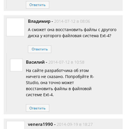
Ответить
Владимир
-
2014-07-12 в 08:06
А сможет она восстановить файлы с другого
диска у которого файловая система Ext-4?
Ответить
Василий
-
2014-07-12 в 10:58
На сайте разработчика об этом
ничего не сказано. Попробуйте R-
Studio, она точно может
восстановить файлы в файловой
системе Ext-4.
Ответить
venera1990
-
2014-09-19 в 18:27