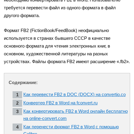
требуется перевести файл из одного формата в файл
другого формата.
Формат FB2 (FictionBook/FeedBook) неофициально
используется в странах бывшего СССР в качестве
основного формата для чтения электронных книг, в
основном, художественной литературы на разных
устройствах. Файлы формата FB2 имеют расширение «.fb2».
Содержание:
Как перевести FB2 в DOC (DOCX) на convertio.co
Конвертер FB2 в Word на fconvert.ru
Как конвертировать FB2 в Word онлайн бесплатно
на online-convert.com
Как перенести формат FB2 в Word с помощью
Calibre