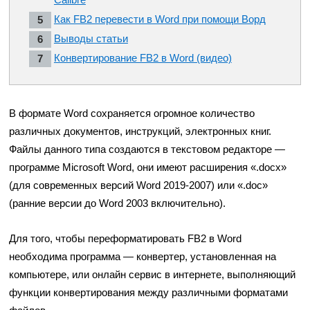
Как FB2 перевести в Word при помощи Ворд
Выводы статьи
Конвертирование FB2 в Word (видео)
В формате Word сохраняется огромное количество
различных документов, инструкций, электронных книг.
Файлы данного типа создаются в текстовом редакторе —
программе Microsoft Word, они имеют расширения «.docx»
(для современных версий Word 2019-2007) или «.doc»
(ранние версии до Word 2003 включительно).
Для того, чтобы переформатировать FB2 в Word
необходима программа — конвертер, установленная на
компьютере, или онлайн сервис в интернете, выполняющий
функции конвертирования между различными форматами