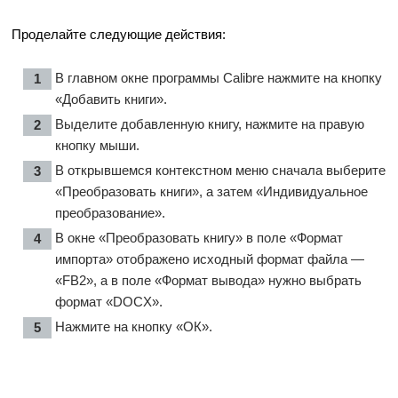
Проделайте следующие действия:
В главном окне программы Calibre нажмите на кнопку
«Добавить книги».
Выделите добавленную книгу, нажмите на правую
кнопку мыши.
В открывшемся контекстном меню сначала выберите
«Преобразовать книги», а затем «Индивидуальное
преобразование».
В окне «Преобразовать книгу» в поле «Формат
импорта» отображено исходный формат файла —
«FB2», а в поле «Формат вывода» нужно выбрать
формат «DOCX».
Нажмите на кнопку «ОК».