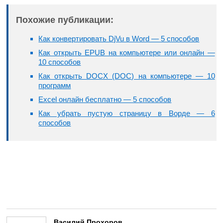
Похожие публикации:
Как конвертировать DjVu в Word — 5 способов
Как открыть EPUB на компьютере или онлайн —
10 способов
Как открыть DOCX (DOC) на компьютере — 10
программ
Excel онлайн бесплатно — 5 способов
Как убрать пустую страницу в Ворде — 6
способов
Василий Прохоров