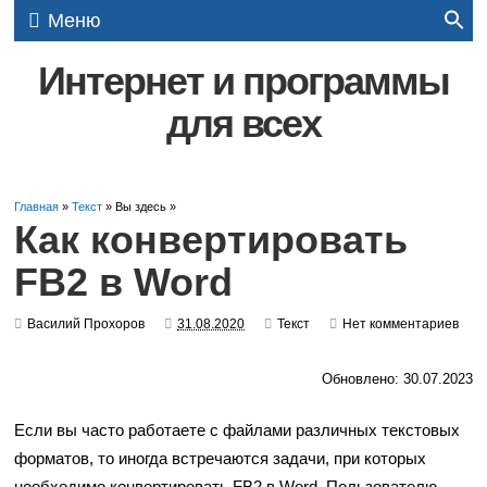
Меню
Интернет и программы
для всех
Главная
»
Текст
» Вы здесь »
Как конвертировать
FB2 в Word
Василий Прохоров
31.08.2020
Текст
Нет комментариев
Обновлено: 30.07.2023
Если вы часто работаете с файлами различных текстовых
форматов, то иногда встречаются задачи, при которых
необходимо конвертировать FB2 в Word. Пользователю