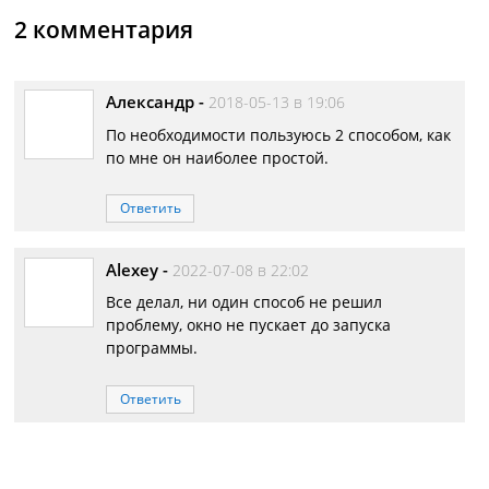
2 комментария
Александр
-
2018-05-13 в 19:06
По необходимости пользуюсь 2 способом, как
по мне он наиболее простой.
Ответить
Alexey
-
2022-07-08 в 22:02
Все делал, ни один способ не решил
проблему, окно не пускает до запуска
программы.
Ответить