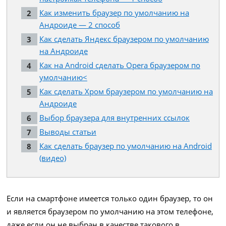
Как изменить браузер по умолчанию на
Андроиде — 2 способ
Как сделать Яндекс браузером по умолчанию
на Андроиде
Как на Android сделать Opera браузером по
умолчанию<
Как сделать Хром браузером по умолчанию на
Андроиде
Выбор браузера для внутренних ссылок
Выводы статьи
Как сделать браузер по умолчанию на Android
(видео)
Если на смартфоне имеется только один браузер, то он
и является браузером по умолчанию на этом телефоне,
даже если он не выбран в качестве такового в