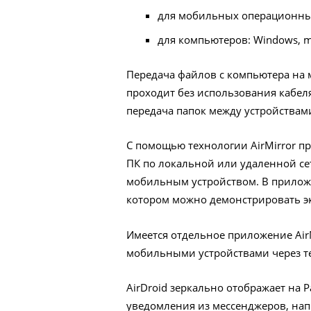
для мобильных операционных 
для компьютеров: Windows, m
Передача файлов с компьютера на 
проходит без использования кабеля
передача папок между устройствами
С помощью технологии AirMirror п
ПК по локальной или удаленной се
мобильным устройством. В приложе
котором можно демонстрировать эк
Имеется отдельное приложение AirM
мобильными устройствами через тел
AirDroid зеркально отображает на
уведомления из мессенджеров, напр