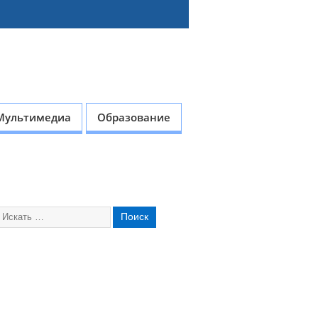
Мультимедиа
Образование