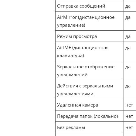
Отправка сообщений
да
AirMirror (дистанционное
да
управление)
Режим просмотра
да
AirIME (дистанционная
да
клавиатура)
Зеркальное отображение
да
уведомлений
Действия с зеркальными
да
уведомлениями
Удаленная камера
нет
Передача папок (локально)
нет
Без рекламы
нет