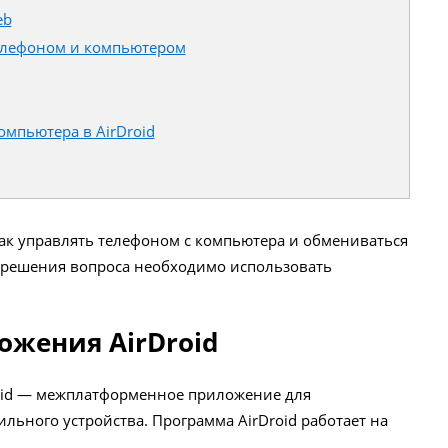
eb
елефоном и компьютером
омпьютера в AirDroid
как управлять телефоном с компьютера и обмениваться
 решения вопроса необходимо использовать
жения AirDroid
roid — межплатформенное приложение для
льного устройства. Программа AirDroid работает на