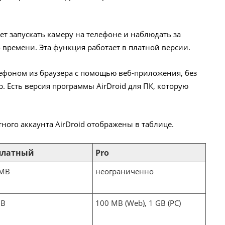
т запускать камеру на телефоне и наблюдать за
времени. Эта функция работает в платной версии.
ефоном из браузера с помощью веб-приложения, без
 Есть версия программы AirDroid для ПК, которую
ного аккаунта AirDroid отображены в таблице.
платный
Pro
 MB
неограниченно
MB
100 MB (Web), 1 GB (PC)