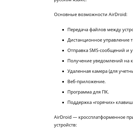
Основные возможности AirDroid:
Передача файлов между устр
Дистанционное управление т
Отправка SMS-сообщений и 
Получение уведомлений на 
Удаленная камера (для учетны
Веб-приложение.
Программа для ПК.
Поддержка «горячих» клавиш
AirDroid — кроссплатформенное п
устройств: