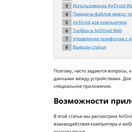
Использование AirDroid W
Передача файлов между т
AirDroid для компьютера
Toolbox в AirDroid Web
Управление телефоном с к
Выводы статьи
Поэтому, часто задаются вопросы, 
данными между устройствами. Для
специальное приложение.
Возможности прило
В этой статье мы рассмотрим AirD
взаимодействия компьютера и моби
русском языке.