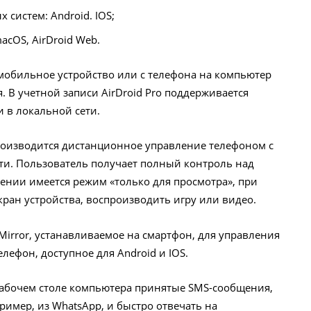
систем: Android. IOS;
acOS, AirDroid Web.
мобильное устройство или с телефона на компьютер
. В учетной записи AirDroid Pro поддерживается
 в локальной сети.
роизводится дистанционное управление телефоном с
ти. Пользователь получает полный контроль над
нии имеется режим «только для просмотра», при
ран устройства, воспроизводить игру или видео.
irror, устанавливаемое на смартфон, для управления
ефон, доступное для Android и IOS.
 Рабочем столе компьютера принятые SMS-сообщения,
имер, из WhatsApp, и быстро отвечать на