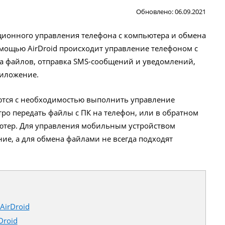
Обновлено: 06.09.2021
ционного управления телефона с компьютера и обмена
мощью AirDroid происходит управление телефоном с
а файлов, отправка SMS-сообщений и уведомлений,
риложение.
ются с необходимостью выполнить управление
ро передать файлы с ПК на телефон, или в обратном
ютер. Для управления мобильным устройством
е, а для обмена файлами не всегда подходят
irDroid
Droid