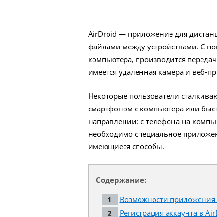
AirDroid — приложение для дистан
файлами между устройствами. С по
компьютера, производится передач
имеется удаленная камера и веб-п
Некоторые пользователи сталкива
смартфоном с компьютера или быст
направлении: с телефона на компь
необходимо специальное приложени
имеющиеся способы.
Содержание:
Возможности приложения A
Регистрация аккаунта в Air