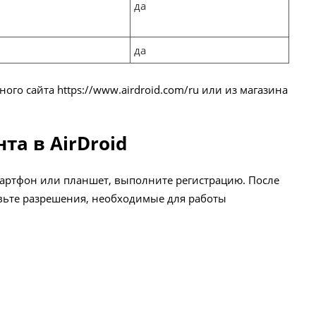
да
да
ьного сайта
https://www.airdroid.com/ru
или из магазина
та в AirDroid
артфон или планшет, выполните регистрацию. После
вьте разрешения, необходимые для работы