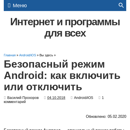
Меню
Интернет и программы
для всех
Главная
»
Android/iOS
» Вы здесь »
Безопасный режим
Android: как включить
или отключить
Василий Прохоров
04.10.2018
Android/iOS
1
комментарий
Обновлено: 05.02.2020