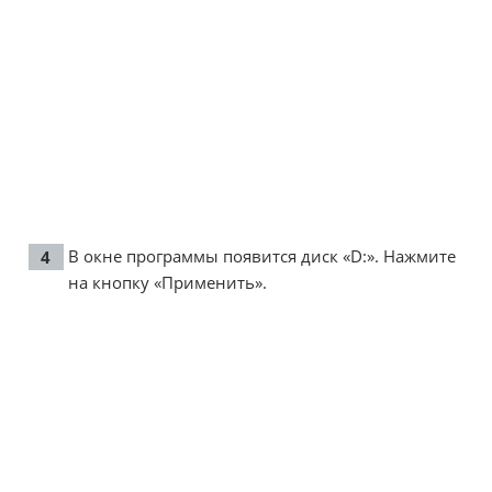
В окне программы появится диск «D:». Нажмите
на кнопку «Применить».