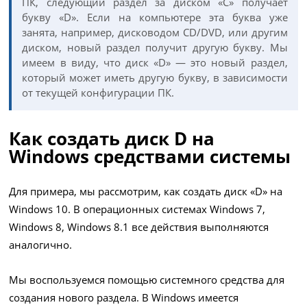
ПК, следующий раздел за диском «C» получает
букву «D». Если на компьютере эта буква уже
занята, например, дисководом CD/DVD, или другим
диском, новый раздел получит другую букву. Мы
имеем в виду, что диск «D» — это новый раздел,
который может иметь другую букву, в зависимости
от текущей конфигурации ПК.
Как создать диск D на
Windows средствами системы
Для примера, мы рассмотрим, как создать диск «D» на
Windows 10. В операционных системах Windows 7,
Windows 8, Windows 8.1 все действия выполняются
аналогично.
Мы воспользуемся помощью системного средства для
создания нового раздела. В Windows имеется