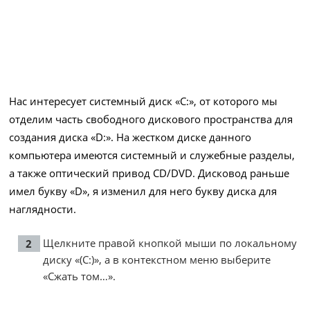
Нас интересует системный диск «C:», от которого мы
отделим часть свободного дискового пространства для
создания диска «D:». На жестком диске данного
компьютера имеются системный и служебные разделы,
а также оптический привод CD/DVD. Дисковод раньше
имел букву «D», я изменил для него букву диска для
наглядности.
Щелкните правой кнопкой мыши по локальному
диску «(C:)», а в контекстном меню выберите
«Сжать том…».