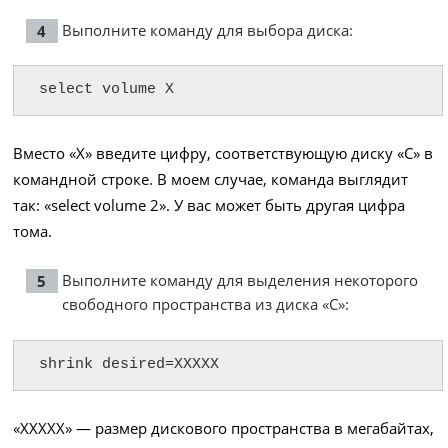
Выполните команду для выбора диска:
select volume X
Вместо «X» введите цифру, соответствующую диску «C» в
командной строке. В моем случае, команда выглядит
так: «select volume 2». У вас может быть другая цифра
тома.
Выполните команду для выделения некоторого
свободного пространства из диска «C»:
shrink desired=XXXXX
«XXXXX» — размер дискового пространства в мегабайтах,