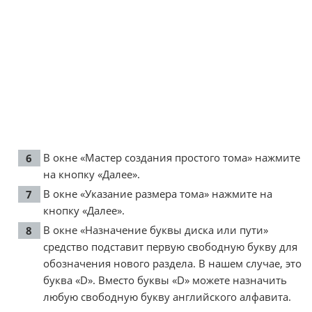
В окне «Мастер создания простого тома» нажмите
на кнопку «Далее».
В окне «Указание размера тома» нажмите на
кнопку «Далее».
В окне «Назначение буквы диска или пути»
средство подставит первую свободную букву для
обозначения нового раздела. В нашем случае, это
буква «D». Вместо буквы «D» можете назначить
любую свободную букву английского алфавита.