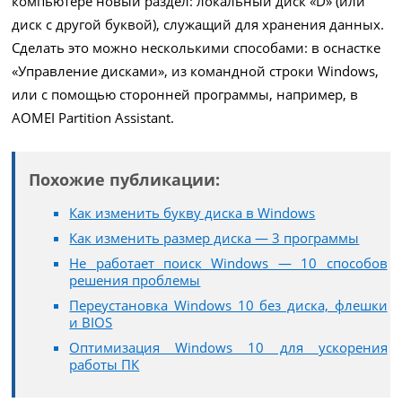
компьютере новый раздел: локальный диск «D» (или
диск с другой буквой), служащий для хранения данных.
Сделать это можно несколькими способами: в оснастке
«Управление дисками», из командной строки Windows,
или с помощью сторонней программы, например, в
AOMEI Partition Assistant.
Похожие публикации:
Как изменить букву диска в Windows
Как изменить размер диска — 3 программы
Не работает поиск Windows — 10 способов
решения проблемы
Переустановка Windows 10 без диска, флешки
и BIOS
Оптимизация Windows 10 для ускорения
работы ПК