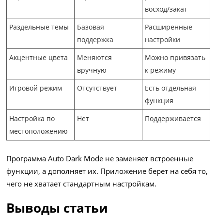
восход/закат
Раздельные темы
Базовая
Расширенные
поддержка
настройки
Акцентные цвета
Меняются
Можно привязать
вручную
к режиму
Игровой режим
Отсутствует
Есть отдельная
функция
Настройка по
Нет
Поддерживается
местоположению
Программа Auto Dark Mode не заменяет встроенные
функции, а дополняет их. Приложение берет на себя то,
чего не хватает стандартным настройкам.
Выводы статьи