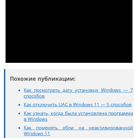
Похожие публикации:
Как посмотреть дату установки Windows — 7
способов
Как отключить UAC в Windows 11 — 5 способов
Как узнать, когда была установлена программа
в Windows
Как поменять обои на неактивированной
Windows 11