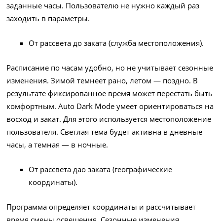
заданные часы. Пользователю не нужно каждый раз
заходить в параметры.
От рассвета до заката (служба местоположения).
Расписание по часам удобно, но не учитывает сезонные
изменения. Зимой темнеет рано, летом — поздно. В
результате фиксированное время может перестать быть
комфортным. Auto Dark Mode умеет ориентироваться на
восход и закат. Для этого используется местоположение
пользователя. Светлая тема будет активна в дневные
часы, а темная — в ночные.
От рассвета дао заката (географические
координаты).
Программа определяет координаты и рассчитывает
время смены освещения. Сезонные изменения