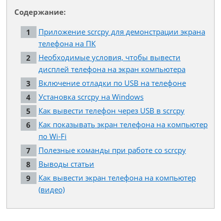
Содержание:
Приложение scrcpy для демонстрации экрана
телефона на ПК
Необходимые условия, чтобы вывести
дисплей телефона на экран компьютера
Включение отладки по USB на телефоне
Установка scrcpy на Windows
Как вывести телефон через USB в scrcpy
Как показывать экран телефона на компьютер
по Wi-Fi
Полезные команды при работе со scrcpy
Выводы статьи
Как вывести экран телефона на компьютер
(видео)