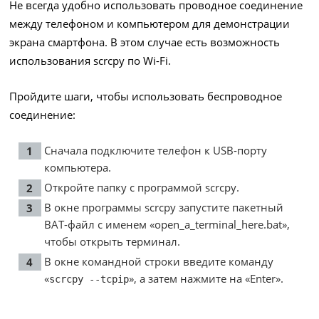
Не всегда удобно использовать проводное соединение
между телефоном и компьютером для демонстрации
экрана смартфона. В этом случае есть возможность
использования scrcpy по Wi-Fi.
Пройдите шаги, чтобы использовать беспроводное
соединение:
Сначала подключите телефон к USB-порту
компьютера.
Откройте папку с программой scrcpy.
В окне программы scrcpy запустите пакетный
BAT-файл с именем «open_a_terminal_here.bat»,
чтобы открыть терминал.
В окне командной строки введите команду
«
», а затем нажмите на «Enter».
scrcpy --tcpip