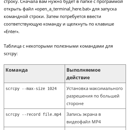
строку. Сначала вам нужно будет в папке с программой
открыть файл «open_a_terminal_here.bat» для запуска
командной строки. Затем потребуется ввести
соответствующую команду и щелкнуть по клавише
«Enter».
Таблица с некоторыми полезными командами для
scrcpy:
Команда
Выполняемое
действие
Установка максимального
scrcpy --max-size 1024
разрешения по большей
стороне
Запись экрана в
scrcpy --record file.mp4
видеофайл MP4