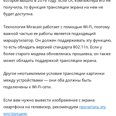
которое вышло в 2016 году. Если ОС компьютера его не
получила, то функция трансляции экрана на нем не
будет доступна.
Технология Miracast работает с помощью Wi-Fi, поэтому
важной частью ее работы является подходящий
маршрутизатор. Он должен поддерживать эту функцию,
то есть обладать версией стандарта 802.11n. Если у
более старого модема обновлялась прошивка, он также
может обладать поддержкой трансляции экрана.
Другое неотъемлемое условие трансляции картинки
между устройствами — они оба должны быть
подключены к Wi-Fi-сети.
Если вам нужно вывести изображение с экрана
смартфона на телевизор, рекомендуем
прочитать эту
инструкцию
.