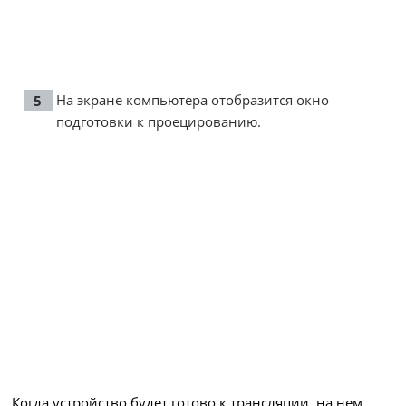
На экране компьютера отобразится окно
подготовки к проецированию.
Когда устройство будет готово к трансляции, на нем