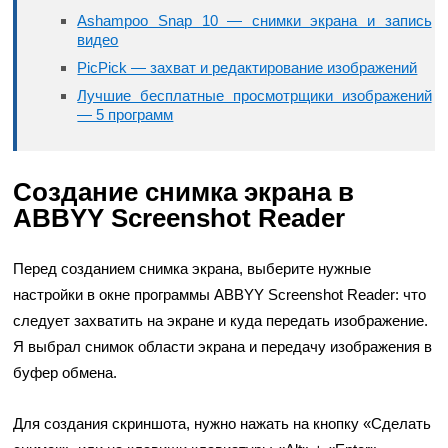
Ashampoo Snap 10 — снимки экрана и запись
видео
PicPick — захват и редактирование изображений
Лучшие бесплатные просмотрщики изображений
— 5 программ
Создание снимка экрана в
ABBYY Screenshot Reader
Перед созданием снимка экрана, выберите нужные
настройки в окне программы ABBYY Screenshot Reader: что
следует захватить на экране и куда передать изображение.
Я выбрал снимок области экрана и передачу изображения в
буфер обмена.
Для создания скриншота, нужно нажать на кнопку «Сделать