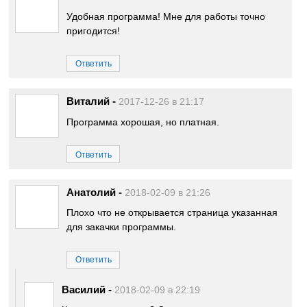
Удобная программа! Мне для работы точно
пригодится!
Ответить
Виталий
-
2017-12-26 в 21:17
Программа хорошая, но платная.
Ответить
Анатолий
-
2018-02-09 в 21:26
Плохо что не открывается страница указанная
для закачки программы.
Ответить
Василий
-
2018-02-09 в 22:19