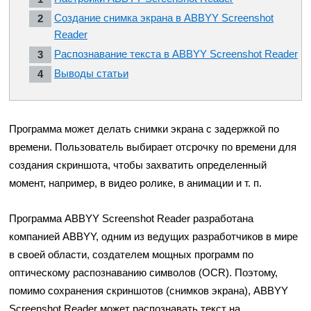
Создание снимка экрана в ABBYY Screenshot
Reader
Распознавание текста в ABBYY Screenshot Reader
Выводы статьи
Программа может делать снимки экрана с задержкой по
времени. Пользователь выбирает отсрочку по времени для
создания скриншота, чтобы захватить определенный
момент, например, в видео ролике, в анимации и т. п.
Программа ABBYY Screenshot Reader разработана
компанией ABBYY, одним из ведущих разработчиков в мире
в своей области, создателем мощных программ по
оптическому распознаванию символов (OCR). Поэтому,
помимо сохранения скриншотов (снимков экрана), ABBYY
Screenshot Reader может распознавать текст на