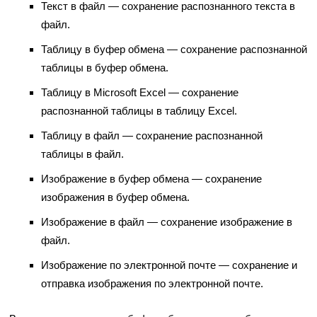
Текст в файл — сохранение распознанного текста в
файл.
Таблицу в буфер обмена — сохранение распознанной
таблицы в буфер обмена.
Таблицу в Microsoft Excel — сохранение
распознанной таблицы в таблицу Excel.
Таблицу в файл — сохранение распознанной
таблицы в файл.
Изображение в буфер обмена — сохранение
изображения в буфер обмена.
Изображение в файл — сохранение изображение в
файл.
Изображение по электронной почте — сохранение и
отправка изображения по электронной почте.