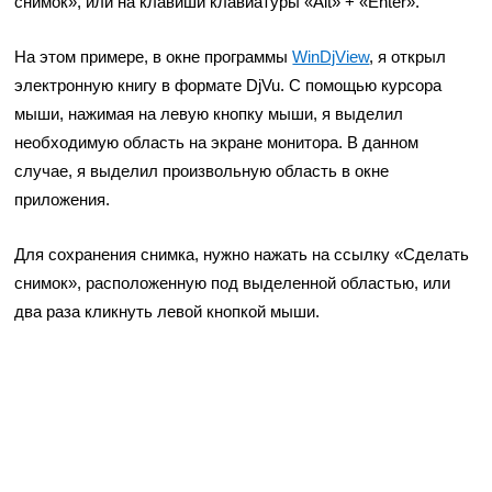
снимок», или на клавиши клавиатуры «Alt» + «Enter».
На этом примере, в окне программы
WinDjView
, я открыл
электронную книгу в формате DjVu. С помощью курсора
мыши, нажимая на левую кнопку мыши, я выделил
необходимую область на экране монитора. В данном
случае, я выделил произвольную область в окне
приложения.
Для сохранения снимка, нужно нажать на ссылку «Сделать
снимок», расположенную под выделенной областью, или
два раза кликнуть левой кнопкой мыши.