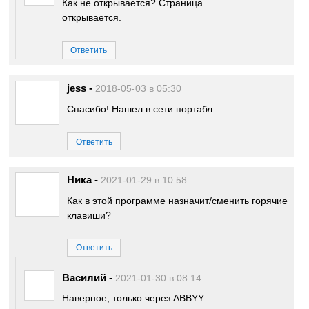
Как не открывается? Страница
открывается.
Ответить
jess
-
2018-05-03 в 05:30
Спасибо! Нашел в сети портабл.
Ответить
Ника
-
2021-01-29 в 10:58
Как в этой программе назначит/сменить горячие
клавиши?
Ответить
Василий
-
2021-01-30 в 08:14
Наверное, только через ABBYY