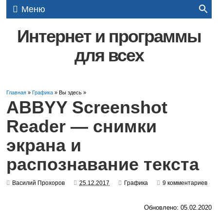
Меню
Интернет и программы
для всех
Главная
»
Графика
» Вы здесь »
ABBYY Screenshot
Reader — снимки
экрана и
распознавание текста
Василий Прохоров
25.12.2017
Графика
9 комментариев
Обновлено: 05.02.2020