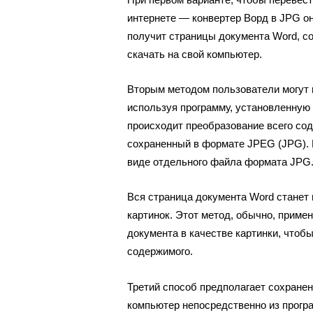
интернете — конвертер Ворд в JPG о
получит страницы документа Word, с
скачать на свой компьютер.
Вторым методом пользователи могут 
используя программу, установленную 
происходит преобразование всего со
сохраненный в формате JPEG (JPG). 
виде отдельного файла формата JPG
Вся страница документа Word станет 
картинок. Этот метод, обычно, приме
документа в качестве картинки, что
содержимого.
Третий способ предполагает сохранен
компьютер непосредственно из прогр