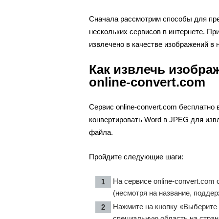
Сначала рассмотрим способы для пр
нескольких сервисов в интернете. Пр
извлечено в качестве изображений в
Как извлечь изобра
online-convert.com
Сервис online-convert.com бесплатно
конвертировать Word в JPEG для извл
файла.
Пройдите следующие шаги:
На сервисе
online-convert.com
о
(несмотря на название, поддер
Нажмите на кнопку «Выберите
специальную область на стран