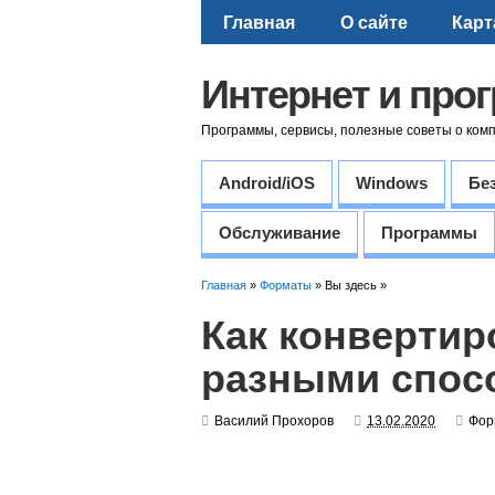
Главная
О сайте
Карт
Интернет и про
Программы, сервисы, полезные советы о ком
Android/iOS
Windows
Бе
Обслуживание
Программы
Главная
»
Форматы
» Вы здесь »
Как конвертир
разными спос
Василий Прохоров
13.02.2020
Фор