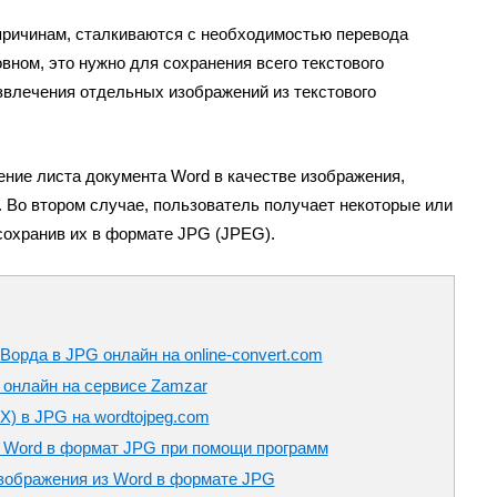
причинам, сталкиваются с необходимостью перевода
вном, это нужно для сохранения всего текстового
извлечения отдельных изображений из текстового
ение листа документа Word в качестве изображения,
 Во втором случае, пользователь получает некоторые или
сохранив их в формате JPG (JPEG).
Ворда в JPG онлайн на online-convert.com
 онлайн на сервисе Zamzar
) в JPG на wordtojpeg.com
т Word в формат JPG при помощи программ
зображения из Word в формате JPG