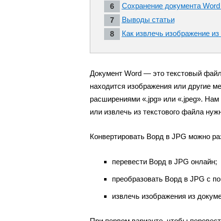
Сохранение документа Word
Выводы статьи
Как извлечь изображение из 
Документ Word — это текстовый файл 
находится изображения или другие м
расширениями «.jpg» или «.jpeg». Нам
или извлечь из текстового файла нуж
Конвертировать Ворд в JPG можно ра
перевести Ворд в JPG онлайн;
преобразовать Ворд в JPG с п
извлечь изображения из докуме
При первом варианте, чтобы перевест