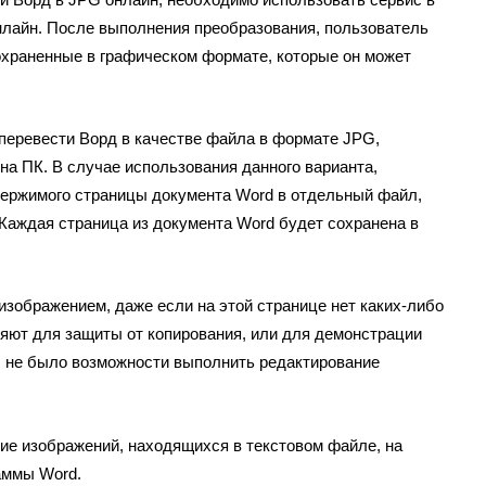
нлайн. После выполнения преобразования, пользователь
охраненные в графическом формате, которые он может
перевести Ворд в качестве файла в формате JPG,
на ПК. В случае использования данного варианта,
держимого страницы документа Word в отдельный файл,
Каждая страница из документа Word будет сохранена в
.
изображением, даже если на этой странице нет каких-либо
няют для защиты от копирования, или для демонстрации
бы не было возможности выполнить редактирование
ие изображений, находящихся в текстовом файле, на
аммы Word.