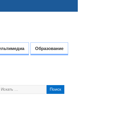
ультимедиа
Образование