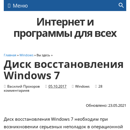
Меню
Интернет и
программы для всех
Главная
»
Windows
» Вы здесь »
Диск восстановления
Windows 7
Василий Прохоров
05.10.2017
Windows
28
комментариев
Обновлено: 23.05.2021
Диск восстановления Windows 7 необходим при
возникновении серьезных неполадок в операционной