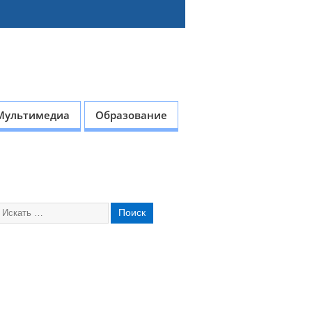
Мультимедиа
Образование