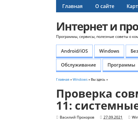
Главная
О сайте
Карт
Интернет и пр
Программы, сервисы, полезные советы о ко
Android/iOS
Windows
Бе
Обслуживание
Программы
Главная
»
Windows
» Вы здесь »
Проверка сов
11: системны
Василий Прохоров
27.09.2021
Wi