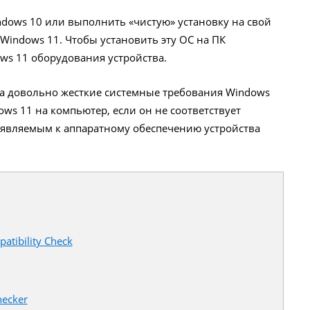
ndows 10 или выполнить «чистую» установку на свой
indows 11. Чтобы установить эту ОС на ПК
ws 11 оборудования устройства.
 довольно жесткие системные требования Windows
ows 11 на компьютер, если он не соответствует
вляемым к аппаратному обеспечению устройства
tibility Check
hecker