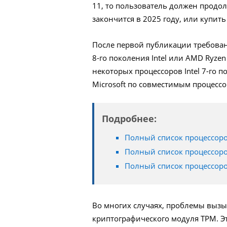
11, то пользователь должен продо
закончится в 2025 году, или купит
После первой публикации требован
8-го поколения Intel или AMD Ryze
некоторых процессоров Intel 7-го 
Microsoft по совместимым процессо
Подробнее:
Полный список процессоро
Полный список процессор
Полный список процессор
Во многих случаях, проблемы вызы
криптографического модуля TPM. Э