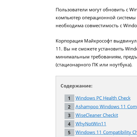
Пользователи могут обновить с Wi
компьютер операционной системы W
необходима совместимость с Windo
Корпорация Майкрософт выдвинула
11. Вы не сможете установить Wind
минимальным требованиям, предъя
(стационарного ПК или ноутбука).
Содержание:
Windows PC Health Check
Ashampoo Windows 11 Compa
WiseCleaner Checkit
WhyNotWin11
Windows 11 Compatibility C