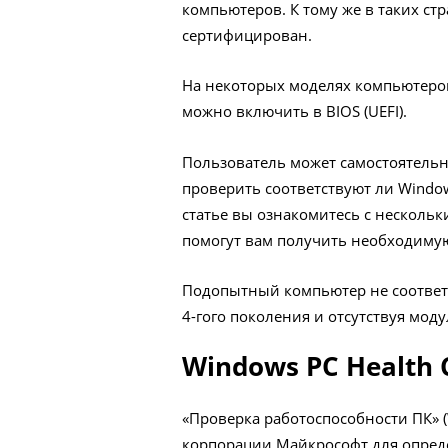
компьютеров. К тому же в таких ст
сертифицирован.
На некоторых моделях компьютеров
можно включить в BIOS (UEFI).
Пользователь может самостоятель
проверить соответствуют ли Window
статье вы ознакомитесь с нескол
помогут вам получить необходим
Подопытный компьютер не соответст
4-гого поколения и отсутствуя мод
Windows PC Health 
«Проверка работоспособности ПК» (
корпорации Майкрософт для опред