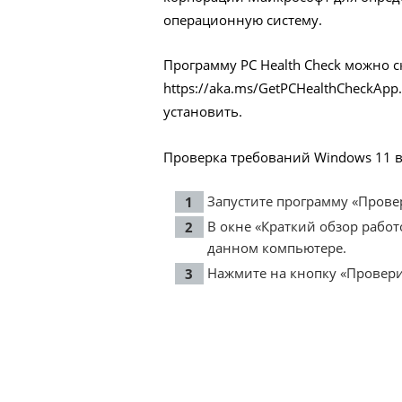
операционную систему.
Программу PC Health Check можно ск
https://aka.ms/GetPCHealthCheckApp
установить.
Проверка требований Windows 11 
Запустите программу «Прове
В окне «Краткий обзор рабо
данном компьютере.
Нажмите на кнопку «Провери