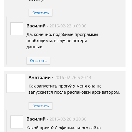
Ответить
Василий
-
2016-02-22 в 09:06
Да, конечно, подобные программы
необходимы, в случае потери
данных.
Ответить
Анатолий
-
2016-02-26 в 20:14
Как запустить прогу? У меня она не
запускается после распаковки архиватором.
Ответить
Василий
-
2016-02-26 в 20:36
Какой архив? С официального сайта