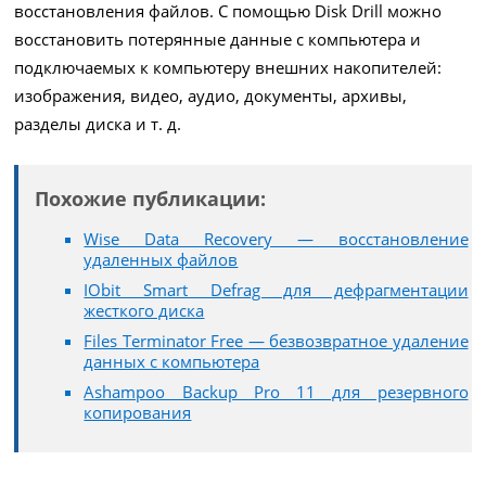
восстановления файлов. С помощью Disk Drill можно
восстановить потерянные данные с компьютера и
подключаемых к компьютеру внешних накопителей:
изображения, видео, аудио, документы, архивы,
разделы диска и т. д.
Похожие публикации:
Wise Data Recovery — восстановление
удаленных файлов
IObit Smart Defrag для дефрагментации
жесткого диска
Files Terminator Free — безвозвратное удаление
данных с компьютера
Ashampoo Backup Pro 11 для резервного
копирования