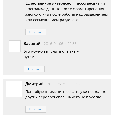
Единственное интересно — восстановит ли
программа данные после форматирования
жесткого или после работы над разделением
или совмещением разделов?
Ответить
Василий
-
2016-04-06 в 22:35
Это можно выяснить опытным
путем.
Ответить
Дмитрий
-
2016-05-29 в 11:35
Попробую применить ее, а то уже несколько
других перепробовал. Ничего не помогло.
Ответить