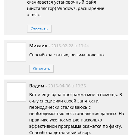
скачивается установочный файл
(инсталлятор) Windows, расширение
«.msi».
Ответить
Михаил
-
2016-02-28 в 19:44
Спасибо за статью, весьма полезно.
Ответить
Вадим
-
2016-04-06 в 19:35
Вот и еще одна программа мне в помощь. В
силу специфики своей занятости,
периодически сталкиваюсь с
необходимостью восстановления данных. На
практике уже посмотрю насколько
эффективной программа окажется по факту.
Спасибо за детальный обзор.