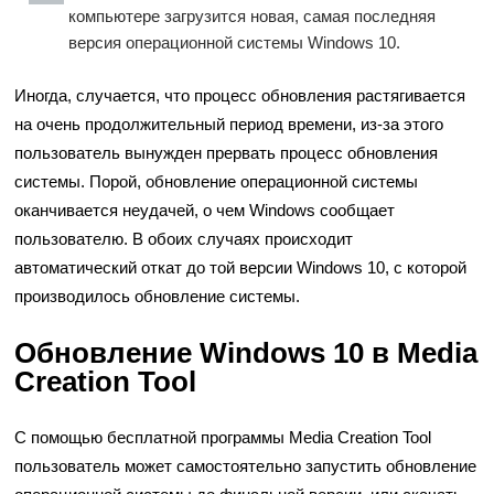
компьютере загрузится новая, самая последняя
версия операционной системы Windows 10.
Иногда, случается, что процесс обновления растягивается
на очень продолжительный период времени, из-за этого
пользователь вынужден прервать процесс обновления
системы. Порой, обновление операционной системы
оканчивается неудачей, о чем Windows сообщает
пользователю. В обоих случаях происходит
автоматический откат до той версии Windows 10, с которой
производилось обновление системы.
Обновление Windows 10 в Media
Creation Tool
С помощью бесплатной программы Media Creation Tool
пользователь может самостоятельно запустить обновление