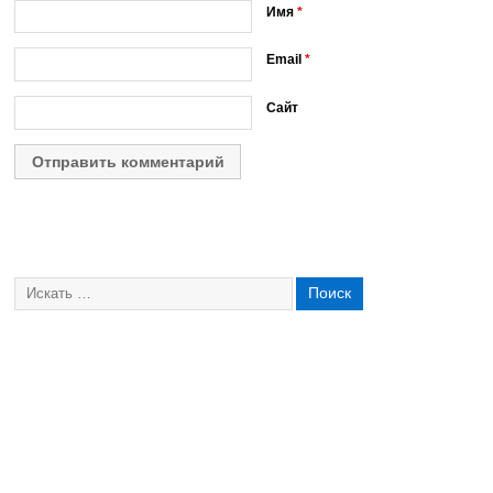
Имя
*
Email
*
Сайт