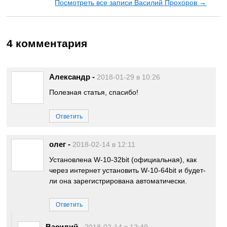
Посмотреть все записи Василий Прохоров
→
4 комментария
Александр
-
2018-01-29 в 10:26
Полезная статья, спасибо!
Ответить
олег
-
2018-02-14 в 12:11
Установлена W-10-32bit (официальная), как
через интернет установить W-10-64bit и будет-
ли она зарегистрирована автоматически.
Ответить
Василий
-