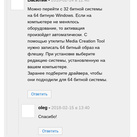
2018-02-14 в 12:40
Можно перейти с 32 битной системы
на 64 битную Windows. Если на
компьютере не менялось
оборудование, то активация
произойдет автоматически. С
помощью утилиты Media Creation Tool
нужно записать 64 битный образ на
флешку. При установке выберите
редакцию системы, установленную на
вашем компьютере.
Заранее подберите драйвера, чтобы
они подходили для 64 битной системы.
Ответить
oleg
-
2018-02-15 в 13:40
Спасибо!
Ответить