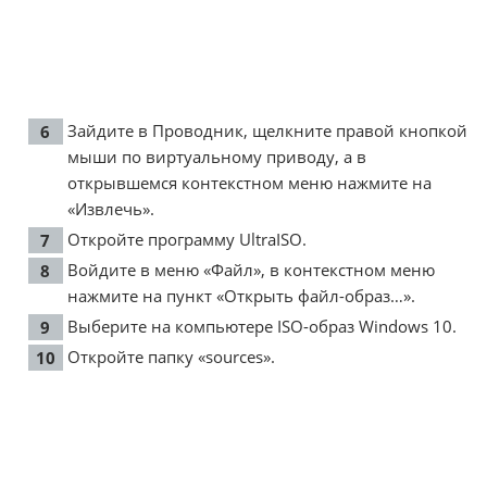
Зайдите в Проводник, щелкните правой кнопкой
мыши по виртуальному приводу, а в
открывшемся контекстном меню нажмите на
«Извлечь».
Откройте программу UltraISO.
Войдите в меню «Файл», в контекстном меню
нажмите на пункт «Открыть файл-образ…».
Выберите на компьютере ISO-образ Windows 10.
Откройте папку «sources».