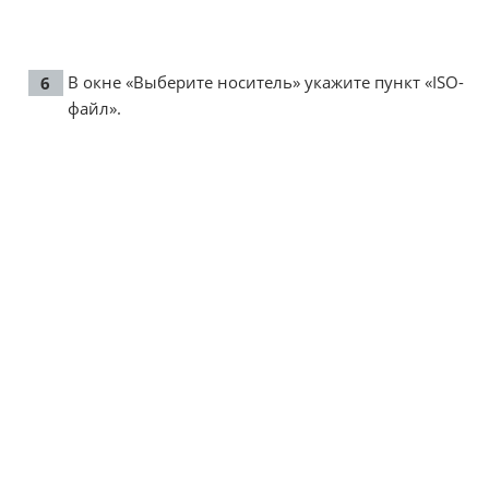
В окне «Выберите носитель» укажите пункт «ISO-
файл».