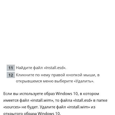
Найдите файл «Install.esd».
Кликните по нему правой кнопкой мыши, в
открывшемся меню выберите «Удалить».
Если вы используете образ Windows 10, в котором
имеется файл «install.wim», то файла «Istall.esd» в папке
«sources» не будет. Удалите файл «install.wim» из
открытого образа Windows 10.