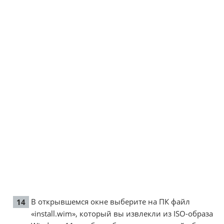
В открывшемся окне выберите на ПК файл
«install.wim», который вы извлекли из ISO-образа