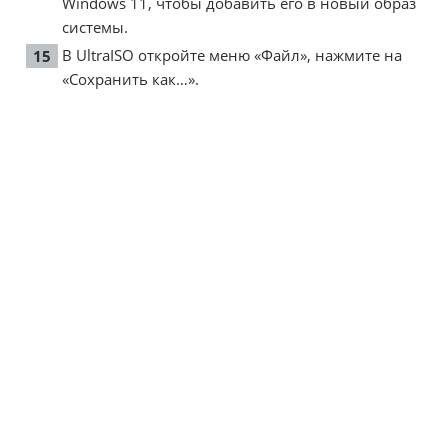
Windows 11, чтобы добавить его в новый образ
системы.
В UltraISO откройте меню «Файл», нажмите на
«Сохранить как…».