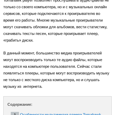
Tomahawk player позволяет прослушивать аудио файлы не
только со своего компьютера, но и с музыкальных онлайн
сервисов, которые подключаются к проигрывателю во
время его работы. Многие музыкальные проигрыватели
могут скачивать обложки для альбомов, вести статистику,
скачивать тексты песен, которые проигрывает плеер,
«грабить» диски.
В данный момент, большинство медиа проигрывателей
могут воспроизводить только те аудио файлы, которые
находятся на компьютере пользователя. Сейчас стали
появляться плееры, которые могут воспроизводить музыку
не только с жесткого диска компьютера, но и слушать
музыку из интернета.
Содержание:
Особенности мультимедиа плеера Tomahawk