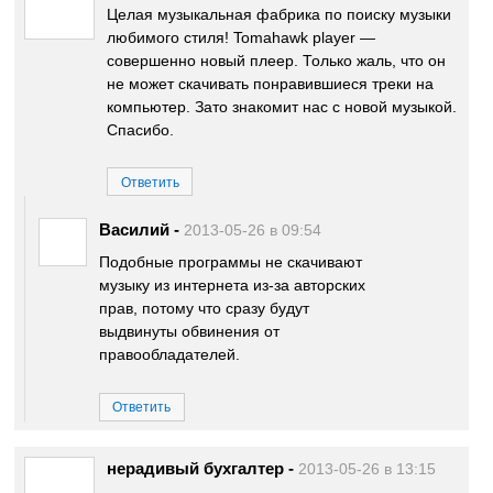
Целая музыкальная фабрика по поиску музыки
любимого стиля! Tomahawk player —
совершенно новый плеер. Только жаль, что он
не может скачивать понравившиеся треки на
компьютер. Зато знакомит нас с новой музыкой.
Спасибо.
Ответить
Василий
-
2013-05-26 в 09:54
Подобные программы не скачивают
музыку из интернета из-за авторских
прав, потому что сразу будут
выдвинуты обвинения от
правообладателей.
Ответить
нерадивый бухгалтер
-
2013-05-26 в 13:15