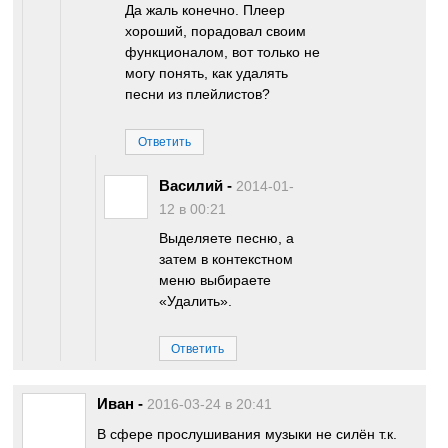
Да жаль конечно. Плеер
хороший, порадовал своим
функционалом, вот только не
могу понять, как удалять
песни из плейлистов?
Ответить
Василий
-
2014-01-
12 в 00:21
Выделяете песню, а
затем в контекстном
меню выбираете
«Удалить».
Ответить
Иван
-
2016-03-24 в 20:41
В сфере прослушивания музыки не силён т.к.