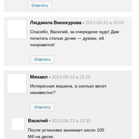
Ответить
Людмила Винокурова
-
2013-05-31 в 20:00
Спасибо, Василий, за очередное чудо! Дам
почитать статью дочке — думаю, ей
понравится!
Ответить
Михаил
-
2013-08-23 в 23:25
Интересная машина, а сколько весит
неизвестно?
Ответить
Василий
-
2013-08-23 в 23:30
После установки занимает около 100
Мб на диске.