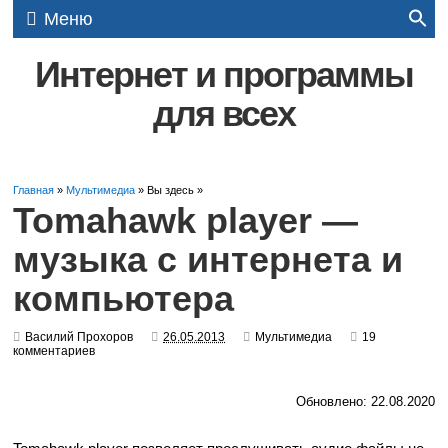
Меню
Интернет и программы
для всех
Главная
»
Мультимедиа
» Вы здесь »
Tomahawk player —
музыка с интернета и
компьютера
Василий Прохоров
26.05.2013
Мультимедиа
19
комментариев
Обновлено: 22.08.2020