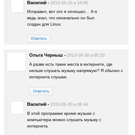
Василий
-
2013-05-26 в 16:06
Исправил, вот это я оплошал… А я
ведь знал, что изначально он был
создан для Linux.
Ответить
Ольга Черныш
-
2013-05-30 в 00:20
А разве есть такие места в интернете, где
нельзя слушать музыку напрямую? Я обычно с
интернета слушаю.
Ответить
Василий
-
2013-05-30 в 06:44
В этой программе кроме музыки с
компьютера можно слушать музыку с
интернета.