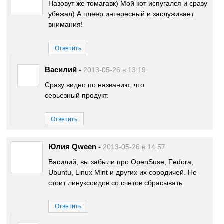
Назовут же томагавк) Мой кот испугался и сразу
убежал) А плеер интересный и заслуживает
внимания!
Ответить
Василий
-
2013-05-26 в 13:19
Сразу видно по названию, что
серьезный продукт.
Ответить
Юлия Qween
-
2013-05-26 в 14:57
Василий, вы забыли про OpenSuse, Fedora,
Ubuntu, Linux Mint и других их сородичей. Не
стоит линуксоидов со счетов сбрасывать.
Ответить