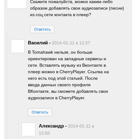
Скажите пожалуйста, можно каким-либо
образом добавлять свои аудиозаписи (песни)
из соц.сети контакта в плеер?
Ответить
Василий
-
2014-01-11 в 12:57
В Tomahawk нельзя, он больше
ориентирован на западные сервисы и
сети. Вставлять музыку из Вконтакте в
плеер можно в CherryPlayer. Ссылка на
него есть под этой статьей. После
ввода данных своего профиля
ВКонтакте, вы сможете добавлять свои
аудиозаписи в CherryPlayer.
Ответить
Александр
-
2014-01-11 в
13:50