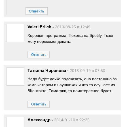
Ответить
Valeri Erlich
-
2013-08-25 в 12:49
Хорошая программа. Похожа на Spotify. Тоже
могу порекомендовать.
Ответить
Татьяна Чиронова
-
2013-09-19 в 07:50
Надо будет дочке подсказать, она постоянно за
компьютером в наушниках и что то слушает из
ВКонтакте. Томагавк, то поинтереснее будет.
Ответить
Александр
-
2014-01-10 в 22:25