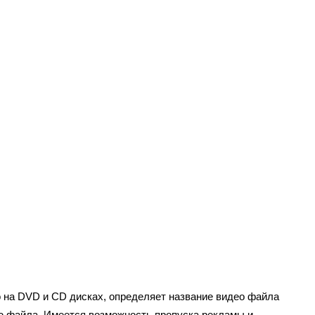
 на DVD и CD дисках, определяет название видео файла
ию файла. Имеется возможность пропуска рекламы и