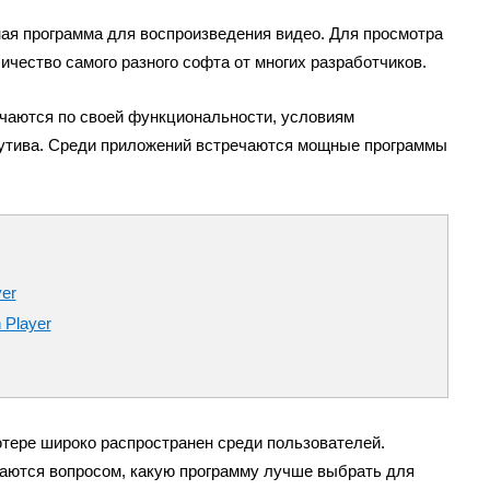
тная программа для воспроизведения видео. Для просмотра
чество самого разного софта от многих разработчиков.
чаются по своей функциональности, условиям
бутива. Среди приложений встречаются мощные программы
yer
 Player
тере широко распространен среди пользователей.
аются вопросом, какую программу лучше выбрать для