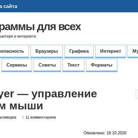
а сайта
граммы для всех
пьютере и интернете
зопасность
Браузеры
Графика
Интернет
М
Сервисы
Советы
Текст
Форматы
ayer — управление
ом мыши
ьтимедиа
11 комментариев
Обновлено: 18.10.2020