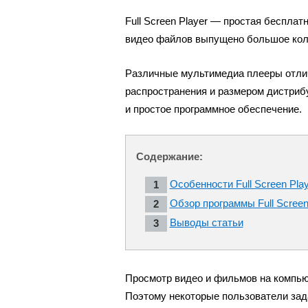
Full Screen Player — простая беспла
видео файлов выпущено большое коли
Различные мультимедиа плееры отли
распространения и размером дистри
и простое программное обеспечение.
Содержание:
Особенности Full Screen Pla
Обзор программы Full Screen
Выводы статьи
Просмотр видео и фильмов на компью
Поэтому некоторые пользователи зад