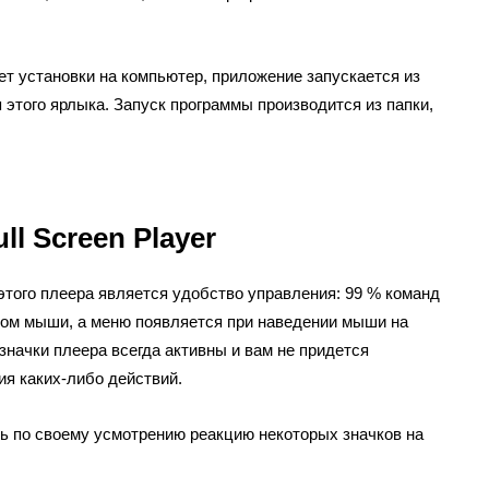
ует установки на компьютер, приложение запускается из
 этого ярлыка. Запуск программы производится из папки,
l Screen Player
этого плеера является удобство управления: 99 % команд
ом мыши, а меню появляется при наведении мыши на
значки плеера всегда активны и вам не придется
я каких-либо действий.
ь по своему усмотрению реакцию некоторых значков на