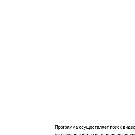
Программа осуществляет поиск видео
по названию фильма, а не по назван