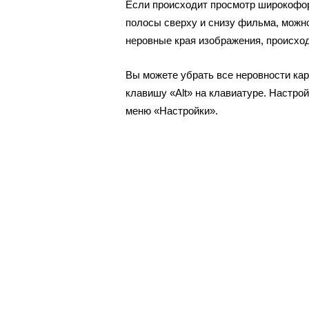
Если происходит просмотр широкофор
полосы сверху и снизу фильма, можно
неровные края изображения, происход
Вы можете убрать все неровности кар
клавишу «Alt» на клавиатуре. Настро
меню «Настройки».