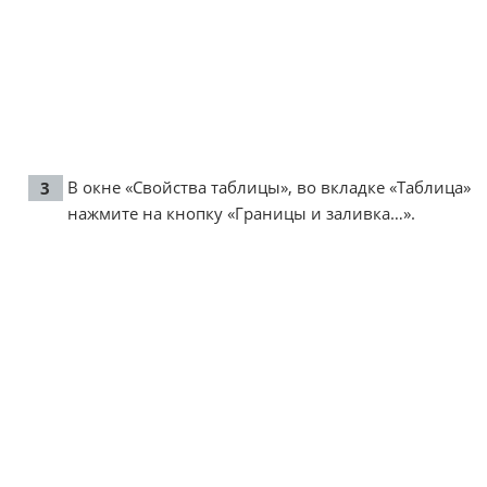
В окне «Свойства таблицы», во вкладке «Таблица»
нажмите на кнопку «Границы и заливка…».