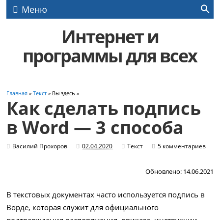
Меню
Интернет и
программы для всех
Главная
»
Текст
» Вы здесь »
Как сделать подпись
в Word — 3 способа
Василий Прохоров
02.04.2020
Текст
5 комментариев
Обновлено: 14.06.2021
В текстовых документах часто используется подпись в
Ворде, которая служит для официального
подтверждения распоряжения, приказа, инструкции