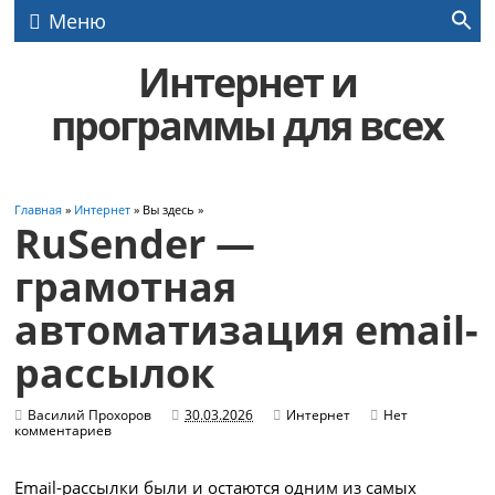
Меню
Интернет и
программы для всех
Главная
»
Интернет
» Вы здесь »
RuSender —
грамотная
автоматизация email-
рассылок
Василий Прохоров
30.03.2026
Интернет
Нет
комментариев
Email-рассылки были и остаются одним из самых