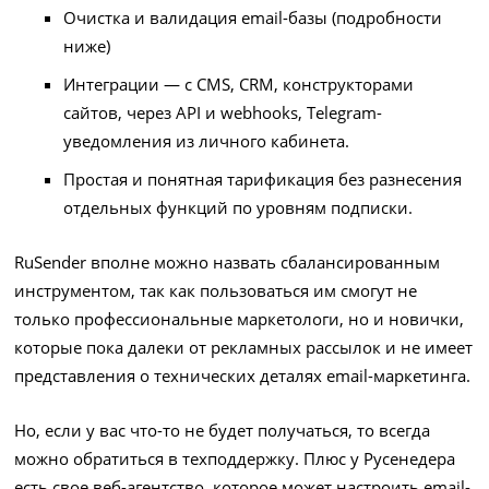
Очистка и валидация email-базы (подробности
ниже)
Интеграции — с CMS, CRM, конструкторами
сайтов, через API и webhooks, Telegram-
уведомления из личного кабинета.
Простая и понятная тарификация без разнесения
отдельных функций по уровням подписки.
RuSender вполне можно назвать сбалансированным
инструментом, так как пользоваться им смогут не
только профессиональные маркетологи, но и новички,
которые пока далеки от рекламных рассылок и не имеет
представления о технических деталях email-маркетинга.
Но, если у вас что-то не будет получаться, то всегда
можно обратиться в техподдержку. Плюс у Русенедера
есть свое веб-агентство, которое может настроить email-