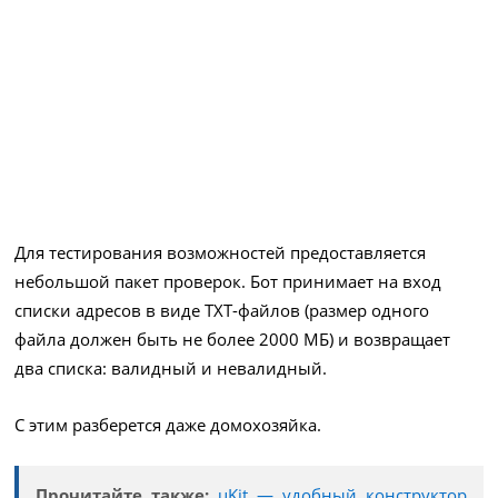
Для тестирования возможностей предоставляется
небольшой пакет проверок. Бот принимает на вход
списки адресов в виде TXT-файлов (размер одного
файла должен быть не более 2000 МБ) и возвращает
два списка: валидный и невалидный.
С этим разберется даже домохозяйка.
Прочитайте также:
uKit — удобный конструктор