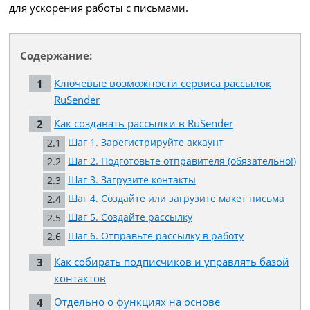
для ускорения работы с письмами.
Содержание:
Ключевые возможности сервиса рассылок
RuSender
Как создавать рассылки в RuSender
Шаг 1. Зарегистрируйте аккаунт
Шаг 2. Подготовьте отправителя (обязательно!)
Шаг 3. Загрузите контакты
Шаг 4. Создайте или загрузите макет письма
Шаг 5. Создайте рассылку
Шаг 6. Отправьте рассылку в работу
Как собирать подписчиков и управлять базой
контактов
Отдельно о функциях на основе