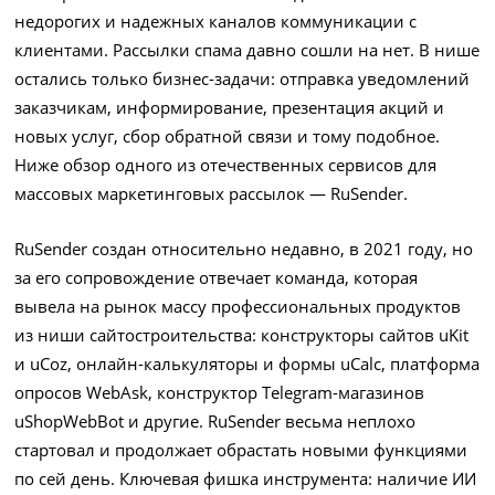
недорогих и надежных каналов коммуникации с
клиентами. Рассылки спама давно сошли на нет. В нише
остались только бизнес-задачи: отправка уведомлений
заказчикам, информирование, презентация акций и
новых услуг, сбор обратной связи и тому подобное.
Ниже обзор одного из отечественных сервисов для
массовых маркетинговых рассылок — RuSender.
RuSender создан относительно недавно, в 2021 году, но
за его сопровождение отвечает команда, которая
вывела на рынок массу профессиональных продуктов
из ниши сайтостроительства: конструкторы сайтов uKit
и uCoz, онлайн-калькуляторы и формы uCalc, платформа
опросов WebAsk, конструктор Telegram-магазинов
uShopWebBot и другие. RuSender весьма неплохо
стартовал и продолжает обрастать новыми функциями
по сей день. Ключевая фишка инструмента: наличие ИИ