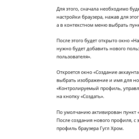
Для этого, сначала необходимо буде
настройки браузера, нажав для это
а в контекстном меню выбрать пунк
После этого будет открыто окно «На
нужно будет добавить нового польз
пользователя».
Откроется окно «Создание аккаунта
выбрать изображение и имя для но
«Контролируемый профиль, управля
на кнопку «Создать».
По умолчанию активирован пункт «
После создания нового профиля, с
профиль браузера Гугл Хром.