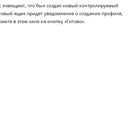
вас извещают, что был создан новый контролируемый
товый ящик придет уведомление о создании профиля,
мите в этом окне на кнопку «Готово».