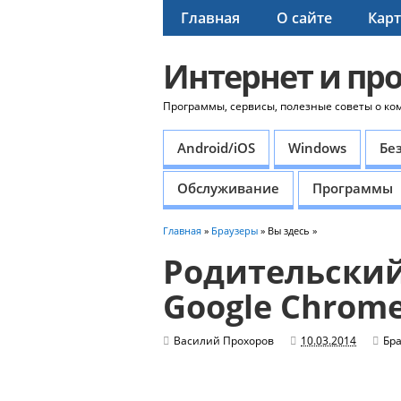
Главная
О сайте
Карт
Интернет и пр
Программы, сервисы, полезные советы о ко
Android/iOS
Windows
Бе
Обслуживание
Программы
Главная
»
Браузеры
» Вы здесь »
Родительский
Google Chrom
Василий Прохоров
10.03.2014
Бр