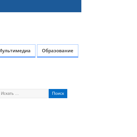
Мультимедиа
Образование