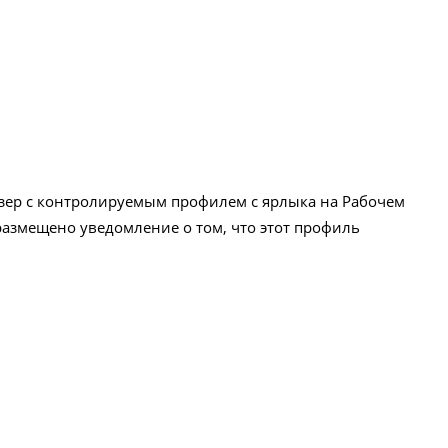
узер с контролируемым профилем с ярлыка на Рабочем
 размещено уведомление о том, что этот профиль