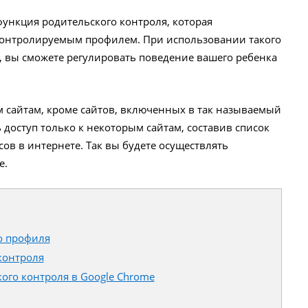
функция родительского контроля, которая
 контролируемым профилем. При использовании такого
, вы сможете регулировать поведение вашего ребенка
м сайтам, кроме сайтов, включенных в так называемый
 доступ только к некоторым сайтам, составив список
ов в интернете. Так вы будете осуществлять
е.
о профиля
контроля
ого контроля в Google Chrome