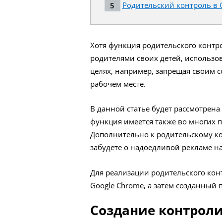
Родительский контроль в G
Хотя функция родительского контр
родителями своих детей, использо
целях, например, запрещая своим 
рабочем месте.
В данной статье будет рассмотрена
функция имеется также во многих 
Дополнительно к родительскому к
забудете о надоедливой рекламе на
Для реализации родительского кон
Google Chrome, а затем созданный
Создание контрол