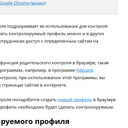
oogle Chrome (видео)
оля подразумевает ее использование для контроля
вать контролируемый профиль можно и в других
сотрудникам доступ к определенным сайтам на
 функция родительского контроля в браузере, такая
программах, например, в программе
Adguard
.
онтролю, при использовании этой программы, вы
 страницах сайтов в интернете.
троля понадобится создать
новый профиль
в браузере
 профиль необходимо будет сделать контролируемым.
ируемого профиля