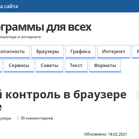
а сайта
ограммы для всех
мпьютере и интернете
зопасность
Браузеры
Графика
Интернет
Сервисы
Советы
Текст
Форматы
 контроль в браузере
e
аузеры
30 комментариев
Обновлено: 18.02.2021