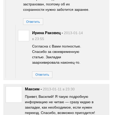
застрахован, поэтому об их
сохранности нужно заботится заранее.
Ответить
Ирина Раковец
-
2013-01-14
в 23:55
Согласна с Вами полностью.
Спасибо за своевременную
статью. Закладки
заархивировала наконец-то.
Ответить
Максим
-
2013-01-11 в 23:30
Привет, Василий! Я такую подробную
информацию не читаю — сразу кидаю в
закладки, как необходимое, если нужен
переезд. Спасибо, возможно пригодится!