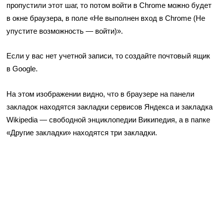
пропустили этот шаг, то потом войти в Chrome можно будет
в окне браузера, в поле «Не выполнен вход в Chrome (Не
упустите возможность — войти)».
Если у вас нет учетной записи, то создайте почтовый ящик
в Google.
На этом изображении видно, что в браузере на панели
закладок находятся закладки сервисов Яндекса и закладка
Wikipedia — свободной энциклопедии Википедия, а в папке
«Другие закладки» находятся три закладки.