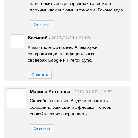
надо носиться с резервными копиями и
прочими шаманскими штучками. Рекомендую.
Ответить
Василий
-
2013-01-04 в 22:00
Xmarks для Opera нет. А чем хуже
синхронизация на официальных
серверах Google и Firefox Sync.
Ответить
Марина Антонова
-
2013-01-07 в 19:50
Спасибо за статью. Выделила время и
сохранила закладки на флешке. Теперь
спокойна за их сохранность.
Ответить