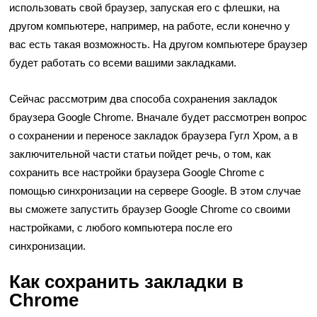
использовать свой браузер, запуская его с флешки, на
другом компьютере, например, на работе, если конечно у
вас есть такая возможность. На другом компьютере браузер
будет работать со всеми вашими закладками.
Сейчас рассмотрим два способа сохранения закладок
браузера Google Chrome. Вначале будет рассмотрен вопрос
о сохранении и переносе закладок браузера Гугл Хром, а в
заключительной части статьи пойдет речь, о том, как
сохранить все настройки браузера Google Chrome с
помощью синхронизации на сервере Google. В этом случае
вы сможете запустить браузер Google Chrome со своими
настройками, с любого компьютера после его
синхронизации.
Как сохранить закладки в
Chrome