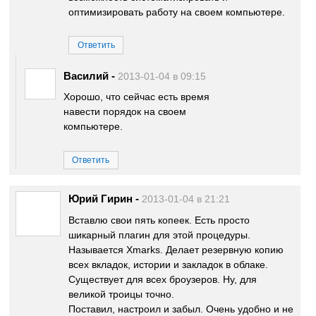
оптимизировать работу на своем компьютере.
Ответить
Василий
-
2013-01-04 в 09:15
Хорошо, что сейчас есть время
навести порядок на своем
компьютере.
Ответить
Юрий Гирин
-
2013-01-04 в 21:21
Вставлю свои пять копеек. Есть просто
шикарный плагин для этой процедуры.
Называется Xmarks. Делает резервную копию
всех вкладок, истории и закладок в облаке.
Существует для всех броузеров. Ну, для
великой троицы точно.
Поставил, настроил и забыл. Очень удобно и не