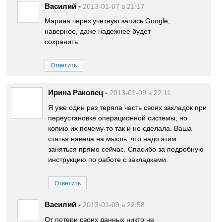
Василий
-
2013-01-07 в 21:17
Марина через учетную запись Google,
наверное, даже надежнее будет
сохранить.
Ответить
Ирина Раковец
-
2013-01-09 в 22:11
Я уже один раз теряла часть своих закладок при
переустановке операционной системы, но
копию их почему-то так и не сделала. Ваша
статья навела на мысль, что надо этим
заняться прямо сейчас. Спасибо за подробную
инструкцию по работе с закладками.
Ответить
Василий
-
2013-01-09 в 22:58
От потери своих данных никто не