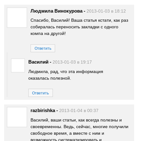
Людмила Винокурова
-
2013-01-03 в 18:12
Спасибо, Василий! Ваша статья кстати, как раз
собиралась переносить закладки с одного
компа на другой!
Ответить
Василий
-
2013-01-03 в 19:17
Людмила, рад, что эта информация
оказалась полезной.
Ответить
razbirishka
-
2013-01-04 в 00:37
Василий, ваши статьи, как всегда полезны и
своевременны. Ведь, сейчас, многие получили
свободное время, а вместе с ним и
возможность систематизировать и