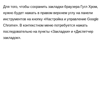
Для того, чтобы сохранить закладки браузера Гугл Хром,
нужно будет нажать в правом верхнем углу на панели
инструментов на кнопку «Настройка и управление Google
Chrome». В контекстном меню потребуется нажать
последовательно на пункты «Закладки» и «Диспетчер
закладок».