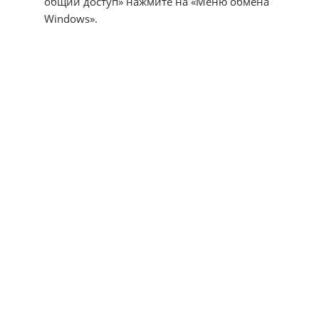
общий доступ» нажмите на «Меню обмена
Windows».