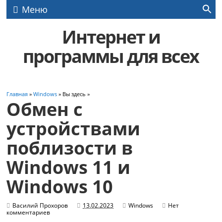
Меню
Интернет и
программы для всех
Главная
»
Windows
» Вы здесь »
Обмен с
устройствами
поблизости в
Windows 11 и
Windows 10
Василий Прохоров
13.02.2023
Windows
Нет
комментариев