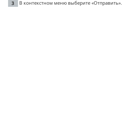
В контекстном меню выберите «Отправить».