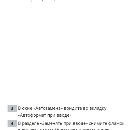
В окне «Автозамена» войдите во вкладку
«Автоформат при вводе».
В разделе «Заменять при вводе» снимите флажок
в пункте «адреса Интернета и сетевые пути