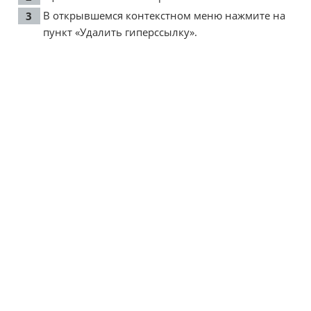
В открывшемся контекстном меню нажмите на
пункт «Удалить гиперссылку».