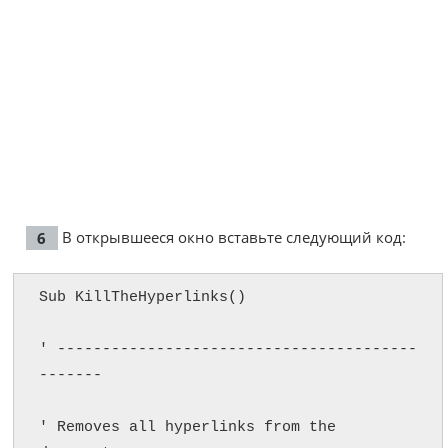
В открывшееся окно вставьте следующий код:
Sub KillTheHyperlinks()

' ----------------------------------------
-------

' Removes all hyperlinks from the 