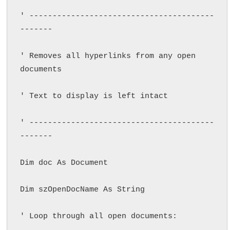
' ----------------------------------------
-------

' Removes all hyperlinks from any open 
documents

' Text to display is left intact

' ----------------------------------------
-------

Dim doc As Document

Dim szOpenDocName As String

' Loop through all open documents:
