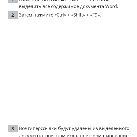
выделить все содержимое документа Word.
Затем нажмите «Ctrl» + «Shift» + «F9».
Все гиперссылки будут удалены из выделенного
документа, при этом исходное форматирование