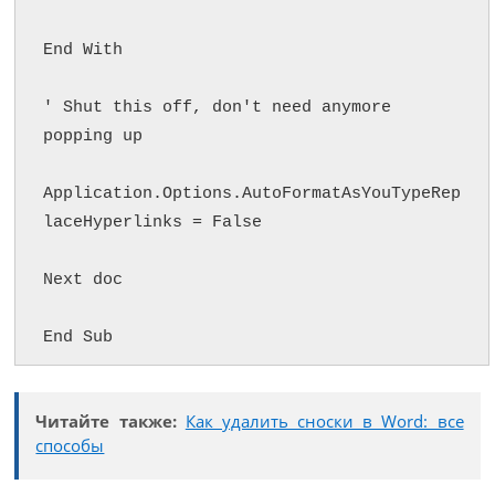
End With

' Shut this off, don't need anymore 
popping up

Application.Options.AutoFormatAsYouTypeRep
laceHyperlinks = False

Next doc

End Sub
Читайте также:
Как удалить сноски в Word: все
способы