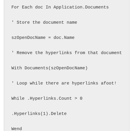
For Each doc In Application.Documents

' Store the document name

szOpenDocName = doc.Name

' Remove the hyperlinks from that document

With Documents(szOpenDocName)

' Loop while there are hyperlinks afoot!

While .Hyperlinks.Count > 0

.Hyperlinks(1).Delete

Wend
