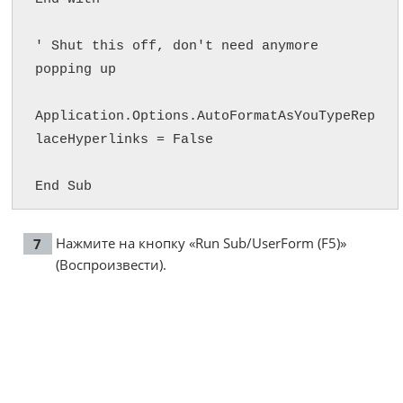
' Shut this off, don't need anymore 
popping up

Application.Options.AutoFormatAsYouTypeRep
laceHyperlinks = False

End Sub
Нажмите на кнопку «Run Sub/UserForm (F5)»
(Воспроизвести).