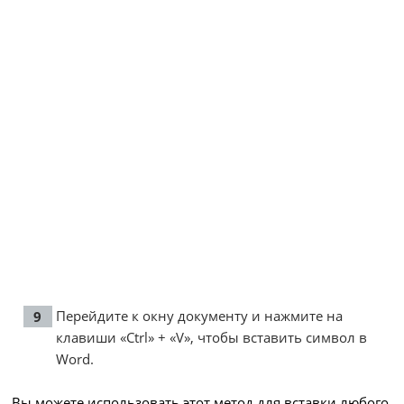
Перейдите к окну документу и нажмите на
клавиши «Ctrl» + «V», чтобы вставить символ в
Word.
Вы можете использовать этот метод для вставки любого