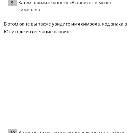
Затем нажмите кнопку «Вставить» в меню
символов.
В этом окне вы также увидите имя символа, код знака в
Юникоде и сочетание клавиш.
В том месте редактируемого документа, где был