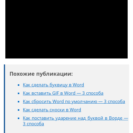
Похожие публикации:
Как сделать буквицу в Word
Как вставить GIF в Word — 3 способа
Как сбросить Word по умолчанию — 3 способа
Как сделать сноски в Word
Как поставить ударение над буквой в Ворде —
3 способа