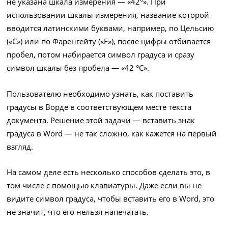
не указана шкала измерения — «42°». При
использовании шкалы измерения, название которой
вводится латинскими буквами, например, по Цельсию
(«C») или по Фаренгейту («F»), после цифры отбивается
пробел, потом набирается символ градуса и сразу
символ шкалы без пробела — «42 °С».
Пользователю необходимо узнать, как поставить
градусы в Ворде в соответствующем месте текста
документа. Решение этой задачи — вставить знак
градуса в Word — не так сложно, как кажется на первый
взгляд.
На самом деле есть несколько способов сделать это, в
том числе с помощью клавиатуры. Даже если вы не
видите символ градуса, чтобы вставить его в Word, это
не значит, что его нельзя напечатать.