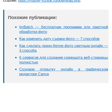
ссылке:
https://master-vizitok.ru/download.php
.
Похожие публикации:
ImBatch — бесплатная программа для пакетной
обработки фото
Как изменить дату съемки фото — 7 способов
Как сделать черно-белое фото цветным онлайн —
3 способа
6 сервисов для создания скриншота веб-страницы
полностью
Создаем открытку онлайн в графическом
редакторе Canva