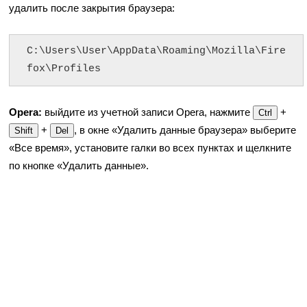
удалить после закрытия браузера:
C:\Users\User\AppData\Roaming\Mozilla\Fire
fox\Profiles
Opera:
выйдите из учетной записи Opera, нажмите
+
Ctrl
+
, в окне «Удалить данные браузера» выберите
Shift
Del
«Все время», установите галки во всех пунктах и щелкните
по кнопке «Удалить данные».