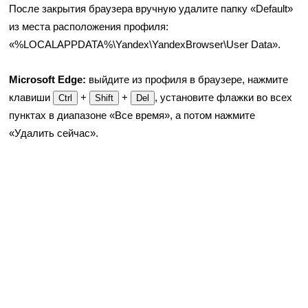
После закрытия браузера вручную удалите папку «Default»
из меcта расположения профиля:
«%LOCALAPPDATA%\Yandex\YandexBrowser\User Data».
Microsoft Edge:
выйдите из профиля в браузере, нажмите
клавиши
+
+
, установите флажки во всех
Ctrl
Shift
Del
пунктах в диапазоне «Все время», а потом нажмите
«Удалить сейчас».