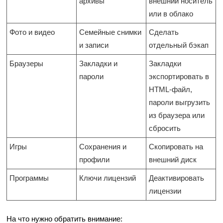
архивы
внешний носитель
или в облако
Фото и видео
Семейные снимки
Сделать
и записи
отдельный бэкап
Браузеры
Закладки и
Закладки
пароли
экспортировать в
HTML-файл,
пароли выгрузить
из браузера или
сбросить
Игры
Сохранения и
Скопировать на
профили
внешний диск
Программы
Ключи лицензий
Деактивировать
лицензии
На что нужно обратить внимание: