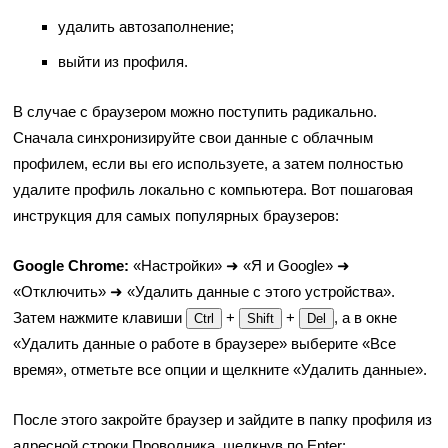
удалить автозаполнение;
выйти из профиля.
В случае с браузером можно поступить радикально.
Сначала синхронизируйте свои данные с облачным
профилем, если вы его используете, а затем полностью
удалите профиль локально с компьютера. Вот пошаговая
инструкция для самых популярных браузеров:
Google Chrome:
«Настройки» ➜ «Я и Google» ➜
«Отключить» ➜ «Удалить данные с этого устройства».
Затем нажмите клавиши
+
+
, а в окне
Ctrl
Shift
Del
«Удалить данные о работе в браузере» выберите «Все
время», отметьте все опции и щелкните «Удалить данные».
После этого закройте браузер и зайдите в папку профиля из
адресной строки Проводника, щелкнув по Enter: