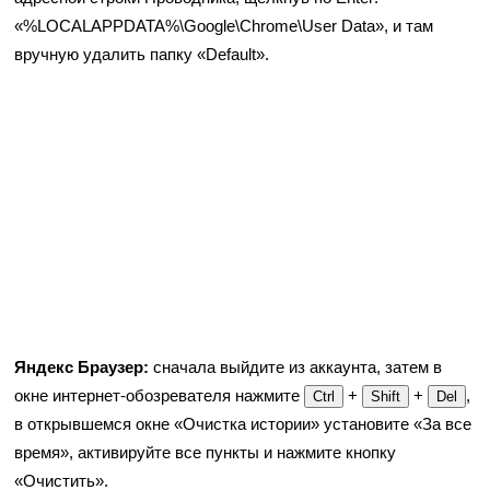
«%LOCALAPPDATA%\Google\Chrome\User Data», и там
вручную удалить папку «Default».
Яндекс Браузер:
сначала выйдите из аккаунта, затем в
окне интернет-обозревателя нажмите
+
+
,
Ctrl
Shift
Del
в открывшемся окне «Очистка истории» установите «За все
время», активируйте все пункты и нажмите кнопку
«Очистить».