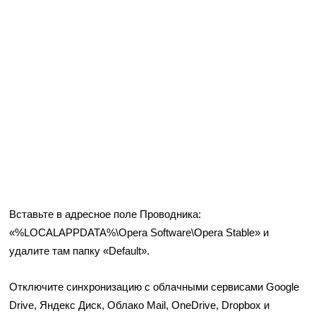
Вставьте в адресное поле Проводника:
«%LOCALAPPDATA%\Opera Software\Opera Stable» и
удалите там папку «Default».
Отключите синхронизацию с облачными сервисами Google
Drive, Яндекс Диск, Облако Mail, OneDrive, Dropbox и