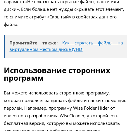
параметр «Не показывать скрытые файлы, папки или
диски». Если больше нет нужды скрывать этот элемент,
то снимите атрибут «Скрытый» в свойствах данного
файла.
Прочитайте также:
Как спрятать файлы на
виртуальном жестком диске (VHD)
Использование сторонних
программ
Вы можете использовать стороннюю программу,
которая позволяет защищать файлы и папки с помощью
паролей. Например, программу Wise Folder Hider от
известного разработчика WiseCleaner, у которой есть
бесплатная версия, которую вы можете использовать
для скрытия папок и файлов на компьютере.