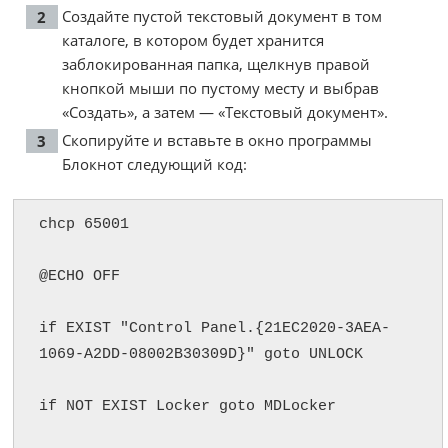
Создайте пустой текстовый документ в том
каталоге, в котором будет хранится
заблокированная папка, щелкнув правой
кнопкой мыши по пустому месту и выбрав
«Создать», а затем — «Текстовый документ».
Скопируйте и вставьте в окно программы
Блокнот следующий код:
chcp 65001

@ECHO OFF

if EXIST "Control Panel.{21EC2020-3AEA-
1069-A2DD-08002B30309D}" goto UNLOCK

if NOT EXIST Locker goto MDLocker
