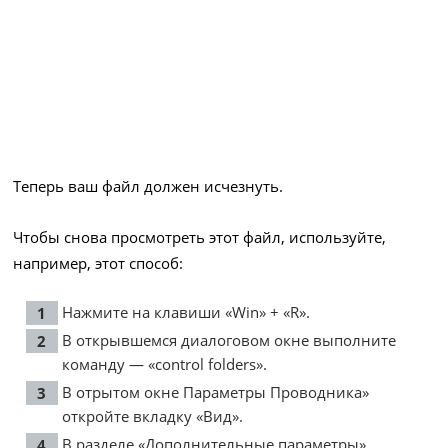
Теперь ваш файл должен исчезнуть.
Чтобы снова просмотреть этот файл, используйте,
например, этот способ:
Нажмите на клавиши «Win» + «R».
В открывшемся диалоговом окне выполните
команду — «control folders».
В отрытом окне Параметры Проводника»
откройте вкладку «Вид».
В разделе «Дополнительные параметры»