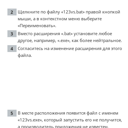
Щелкните по файлу «123vs.bat» правой кнопкой
мыши, а в контекстном меню выберите
«Переименовать».
Вместо расширения «.bat» установите любое
другое, например, «.exe», как более нейтральное.
Согласитесь на изменение расширения для этого
файла.
В месте расположения появится файл с именем
«123vs.exe», который запустить его не получится,
а производитель приложения не известен.