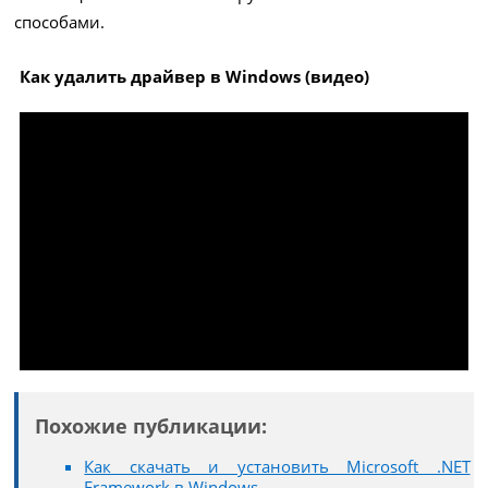
способами.
Как удалить драйвер в Windows (видео)
Похожие публикации:
Как скачать и установить Microsoft .NET
Framework в Windows