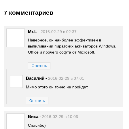
7 комментариев
Mr.L
-
2016-02-29 в 02:37
Наверное, он наиболее эффективен в
выпиливании пиратских активаторов Windows,
Office и прочего софта от Microsoft.
Ответить
Василий
-
2016-02-29 в 07:01
Мимо этого он точно не пройдет.
Ответить
Вика
-
2016-02-29 в 10:06
Спасибо)