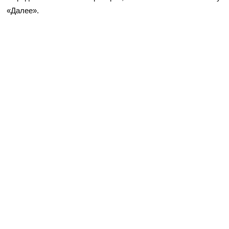
«Далее».