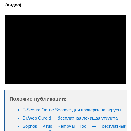
(видео)
Похожие публикации:
F-Secure Online Scanner для проверки на вирусы
Dr.Web CureIt! — бесплатная лечащая утилита
Sophos Virus Removal Tool — бесплатный