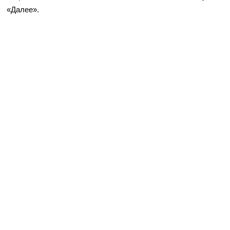
«Далее».