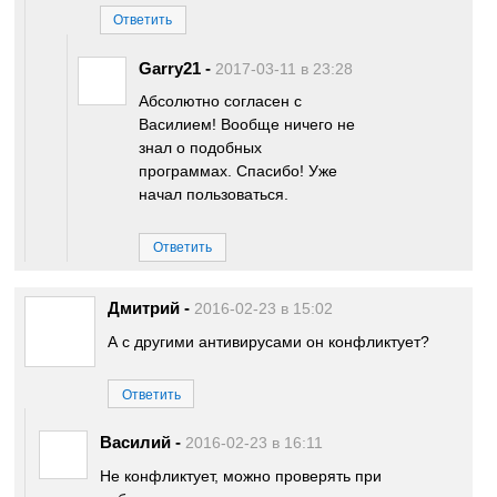
Ответить
Garry21
-
2017-03-11 в 23:28
Абсолютно согласен с
Василием! Вообще ничего не
знал о подобных
программах. Спасибо! Уже
начал пользоваться.
Ответить
Дмитрий
-
2016-02-23 в 15:02
А с другими антивирусами он конфликтует?
Ответить
Василий
-
2016-02-23 в 16:11
Не конфликтует, можно проверять при