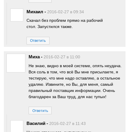
Михаил
-
2016-02-27 в 09:34
Скачал без проблем прямо на рабочий
стол. Запустился также.
Ответить
Миха
-
2016-02-27 в 11:00
Не знаю, видно в моей системе, опять неудача.
Вся соль в том, что всё Вы мне присылаете, я
тестирую, что мне надо оставляю, а остальное
удаляю. Извините, но Вы, для меня, самый
правильный поставщик информации. Очень
благодарен за Ваш труд, для нас тупых!
Ответить
Василий
-
2016-02-27 в 11:43