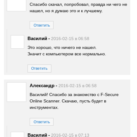
Спасибо скачал, попробовал, правда ни чего не
нашел, но я думаю это и к лучшему.
Ответить
Василий
-
2016-02-15 в 06:58
Это хорошо, что ничего не нашел.
Значит с компьютером все нормально.
Ответить
Александр
-
2016-02-15 в 06:58
Василий! Спасибо за знакомство с F-Secure
Online Scanner. Скачаю, пусть будет в
инструментах.
Ответить
Василий
-
2016-02-15 в 07:13