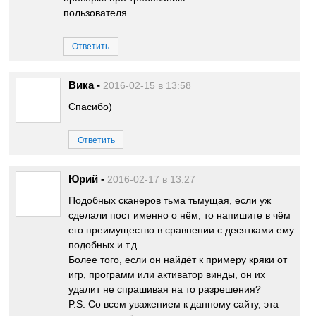
пользователя.
Ответить
Вика
-
2016-02-15 в 13:58
Спасибо)
Ответить
Юрий
-
2016-02-17 в 13:27
Подобных сканеров тьма тьмущая, если уж
сделали пост именно о нём, то напишите в чём
его преимущество в сравнении с десятками ему
подобных и т.д.
Более того, если он найдёт к примеру кряки от
игр, программ или активатор винды, он их
удалит не спрашивая на то разрешения?
P.S. Со всем уважением к данному сайту, эта