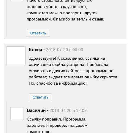
Ничего страшного, антивирусных
сканеров много, в случае чего,
компьютер можно проверить другой
программой. Спасибо за теплый отзыв.
Ответить
Елена
-
2018-07-20 в 09:03
Здравствуйте! К сожалению, ссылка на
скачивание файла устарела. Пробовала
скачивать с других сайтов — программа не
работает, выдает все время ошибку скриптов.
Но, спасибо за информацию!
Ответить
Василий
-
2018-07-20 в 12:05
Ссылку поправил. Программа
работает, я проверил на своем
компьютере.