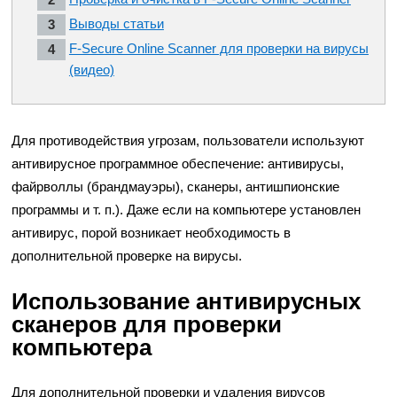
Выводы статьи
F-Secure Online Scanner для проверки на вирусы
(видео)
Для противодействия угрозам, пользователи используют
антивирусное программное обеспечение: антивирусы,
файрволлы (брандмауэры), сканеры, антишпионские
программы и т. п.). Даже если на компьютере установлен
антивирус, порой возникает необходимость в
дополнительной проверке на вирусы.
Использование антивирусных
сканеров для проверки
компьютера
Для дополнительной проверки и удаления вирусов