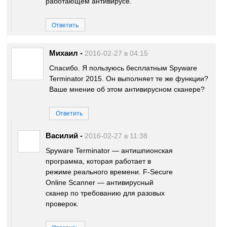
работающем антивирусе.
Ответить
Михаил
-
2016-02-27 в 04:15
Спасибо. Я пользуюсь бесплатным Spyware
Terminator 2015. Он выполняет те же функции?
Ваше мнение об этом антивирусном сканере?
Ответить
Василий
-
2016-02-27 в 11:38
Spyware Terminator — антишпионская
программа, которая работает в
режиме реального времени. F-Secure
Online Scanner — антивирусный
сканер по требованию для разовых
проверок.