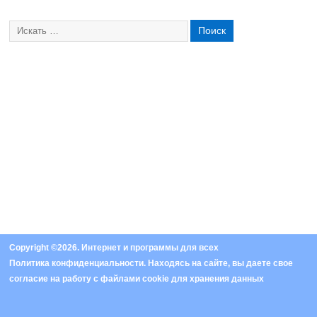
Copyright ©2026. Интернет и программы для всех
Политика конфиденциальности
. Находясь на сайте, вы даете свое
согласие на работу с
файлами cookie
для хранения данных