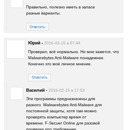
Правильно, полезно иметь в запасе
разные варианты.
Ответить
Юрий
-
2016-02-15 в 07:44
Проверил, всё нормально. Но мне кажется, что
Malwarebytes Anti-Malware понадежнее.
Конечно это моё личное мнение.
Ответить
Василий
-
2016-02-15 в 17:53
Эти программы предназначены для
разного. Malwarebytes Anti-Malware для
постоянной защиты, хотя там можно
проверять компьютер время от
времени. F-Secuer Online для разовой
проверки про требованию