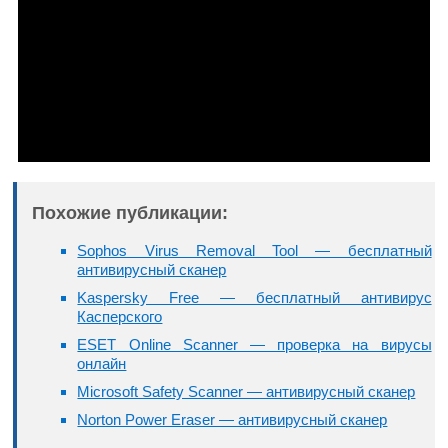
Похожие публикации:
Sophos Virus Removal Tool — бесплатный
антивирусный сканер
Kaspersky Free — бесплатный антивирус
Касперского
ESET Online Scanner — проверка на вирусы
онлайн
Microsoft Safety Scanner — антивирусный сканер
Norton Power Eraser — антивирусный сканер