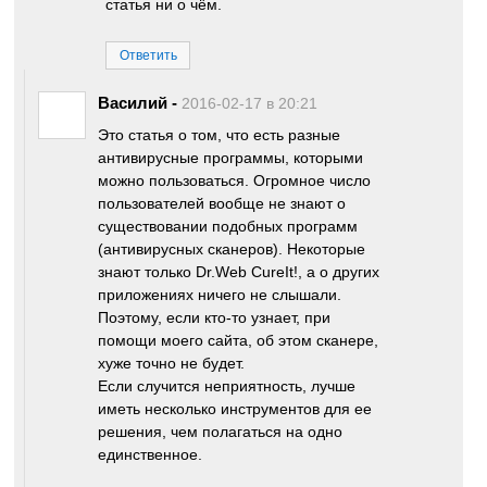
статья ни о чём.
Ответить
Василий
-
2016-02-17 в 20:21
Это статья о том, что есть разные
антивирусные программы, которыми
можно пользоваться. Огромное число
пользователей вообще не знают о
существовании подобных программ
(антивирусных сканеров). Некоторые
знают только Dr.Web CureIt!, а о других
приложениях ничего не слышали.
Поэтому, если кто-то узнает, при
помощи моего сайта, об этом сканере,
хуже точно не будет.
Если случится неприятность, лучше
иметь несколько инструментов для ее
решения, чем полагаться на одно
единственное.