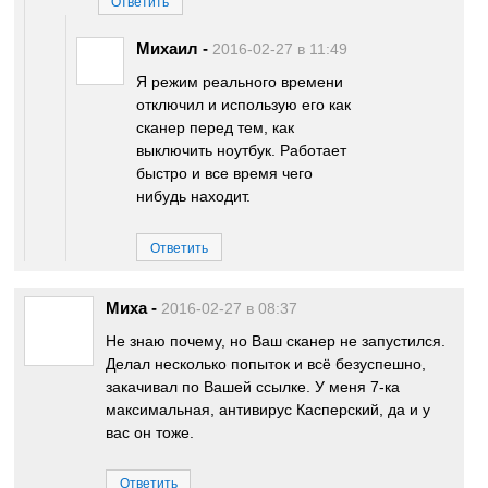
Ответить
Михаил
-
2016-02-27 в 11:49
Я режим реального времени
отключил и использую его как
сканер перед тем, как
выключить ноутбук. Работает
быстро и все время чего
нибудь находит.
Ответить
Миха
-
2016-02-27 в 08:37
Не знаю почему, но Ваш сканер не запустился.
Делал несколько попыток и всё безуспешно,
закачивал по Вашей ссылке. У меня 7-ка
максимальная, антивирус Касперский, да и у
вас он тоже.
Ответить