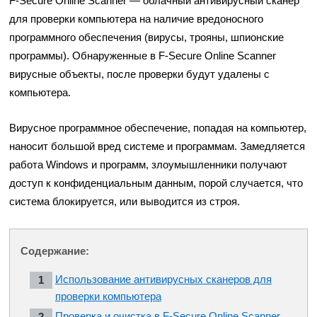
F-Secure Online Scanner — облачный антивирусный сканер
для проверки компьютера на наличие вредоносного
программного обеспечения (вирусы, трояны, шпионские
программы). Обнаруженные в F-Secure Online Scanner
вирусные объекты, после проверки будут удалены с
компьютера.
Вирусное программное обеспечение, попадая на компьютер,
наносит большой вред системе и программам. Замедляется
работа Windows и программ, злоумышленники получают
доступ к конфиденциальным данным, порой случается, что
система блокируется, или выводится из строя.
Содержание:
Использование антивирусных сканеров для
проверки компьютера
Проверка и очистка в F-Secure Online Scanner