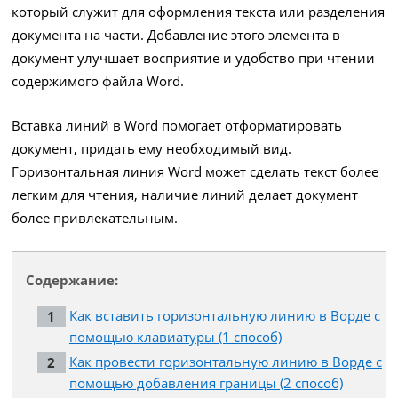
который служит для оформления текста или разделения
документа на части. Добавление этого элемента в
документ улучшает восприятие и удобство при чтении
содержимого файла Word.
Вставка линий в Word помогает отформатировать
документ, придать ему необходимый вид.
Горизонтальная линия Word может сделать текст более
легким для чтения, наличие линий делает документ
более привлекательным.
Содержание:
Как вставить горизонтальную линию в Ворде с
помощью клавиатуры (1 способ)
Как провести горизонтальную линию в Ворде с
помощью добавления границы (2 способ)