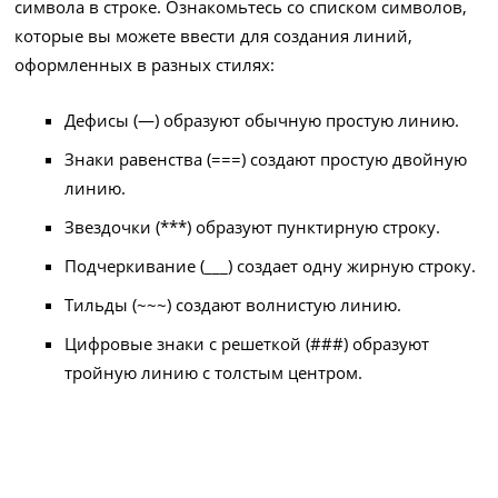
символа в строке. Ознакомьтесь со списком символов,
которые вы можете ввести для создания линий,
оформленных в разных стилях:
Дефисы (—) образуют обычную простую линию.
Знаки равенства (===) создают простую двойную
линию.
Звездочки (***) образуют пунктирную строку.
Подчеркивание (___) создает одну жирную строку.
Тильды (~~~) создают волнистую линию.
Цифровые знаки с решеткой (###) образуют
тройную линию с толстым центром.