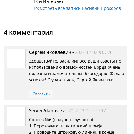
ПК и Интернет
Посмотреть все записи Василий Прохоров
→
4 комментария
Сергей Яковлевич
-
2022-12-02 в 07:26
Здравствуйте, Василий! Все Ваши советы по
использованию возможностей Ворда очень
полезны и замечательны! Благодарю! Желаю
успехов! С уважением, Сергей Яковлевич.
Ответить
Sergei Afanasiev
-
2022-12-02 в 17:17
Способ №6 (получен случайно):
1. Переходите на латинский шрифт.
2. Проводите штриховую линию, в конце