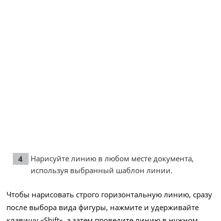
Нарисуйте линию в любом месте документа,
используя выбранный шаблон линии.
Чтобы нарисовать строго горизонтальную линию, сразу
после выбора вида фигуры, нажмите и удерживайте
клавишу «Shift», а затем проведите линию в нужном