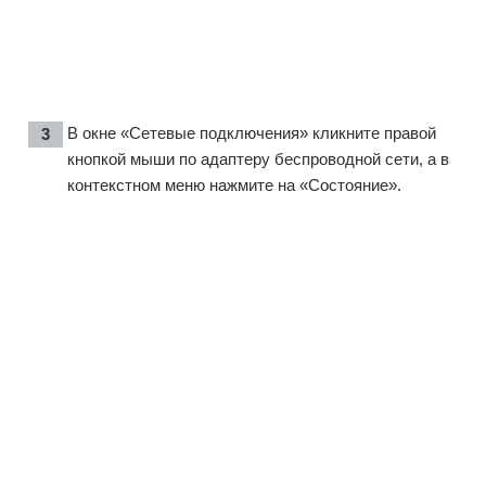
В окне «Сетевые подключения» кликните правой
кнопкой мыши по адаптеру беспроводной сети, а в
контекстном меню нажмите на «Состояние».