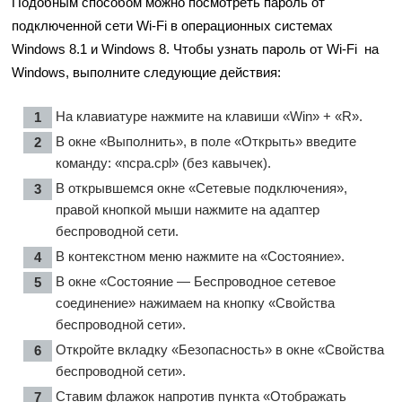
Подобным способом можно посмотреть пароль от
подключенной сети Wi-Fi в операционных системах
Windows 8.1 и Windows 8. Чтобы узнать пароль от Wi-Fi на
Windows, выполните следующие действия:
На клавиатуре нажмите на клавиши «Win» + «R».
В окне «Выполнить», в поле «Открыть» введите
команду: «ncpa.cpl» (без кавычек).
В открывшемся окне «Сетевые подключения»,
правой кнопкой мыши нажмите на адаптер
беспроводной сети.
В контекстном меню нажмите на «Состояние».
В окне «Состояние — Беспроводное сетевое
соединение» нажимаем на кнопку «Свойства
беспроводной сети».
Откройте вкладку «Безопасность» в окне «Свойства
беспроводной сети».
Ставим флажок напротив пункта «Отображать