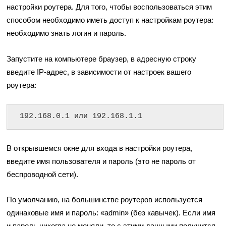
настройки роутера. Для того, чтобы воспользоваться этим
способом необходимо иметь доступ к настройкам роутера:
необходимо знать логин и пароль.
Запустите на компьютере браузер, в адресную строку
введите IP-адрес, в зависимости от настроек вашего
роутера:
192.168.0.1 или 192.168.1.1
В открывшемся окне для входа в настройки роутера,
введите имя пользователя и пароль (это не пароль от
беспроводной сети).
По умолчанию, на большинстве роутеров используется
одинаковые имя и пароль: «admin» (без кавычек). Если имя
и пароль никогда не меняли, то с этими данными получится