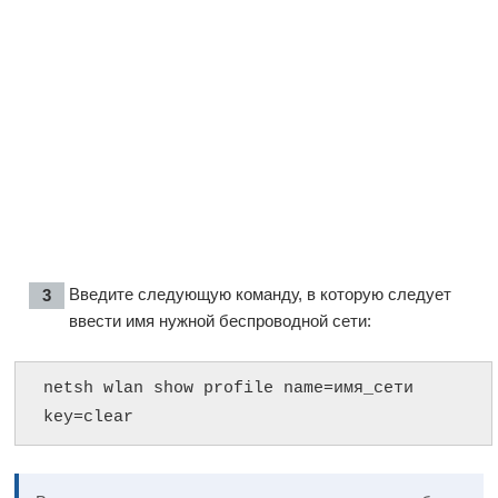
Введите следующую команду, в которую следует
ввести имя нужной беспроводной сети:
netsh wlan show profile name=имя_сети 
key=clear