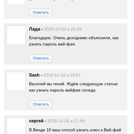
Ответить
Лада
-
2018-12-03 в 23:39
Благодарю. Очень доходчиво объяснили, как
узнать пароль вай-фая.
Ответить
Sash
-
2018-12-10 в 18:57
Василий вы гений. Ждём следующую статью
как узнать пароль вайфая соседа.
Ответить
сергей
-
2018-12-26 в 17:49
В Винде 10 ваш способ узнать ключ к Вай-фай