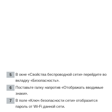
В окне «Свойства беспроводной сети» перейдите во
вкладку «Безопасность».
Поставьте галку напротив «Отображать вводимые
знаки».
В поле «Ключ безопасности сети» отобразится
пароль от Wi-Fi данной сети.