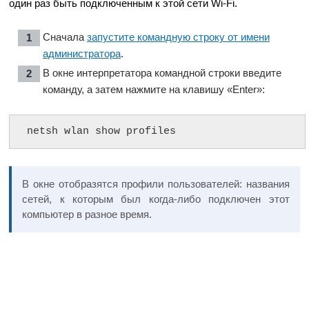
один раз быть подключенным к этой сети Wi-Fi.
Сначала
запустите командную строку от имени
администратора
.
В окне интерпретатора командной строки введите
команду, а затем нажмите на клавишу «Enter»:
netsh wlan show profiles
В окне отобразятся профили пользователей: названия
сетей, к которым был когда-либо подключен этот
компьютер в разное время.