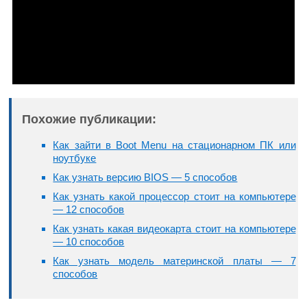
Похожие публикации:
Как зайти в Boot Menu на стационарном ПК или
ноутбуке
Как узнать версию BIOS — 5 способов
Как узнать какой процессор стоит на компьютере
— 12 способов
Как узнать какая видеокарта стоит на компьютере
— 10 способов
Как узнать модель материнской платы — 7
способов