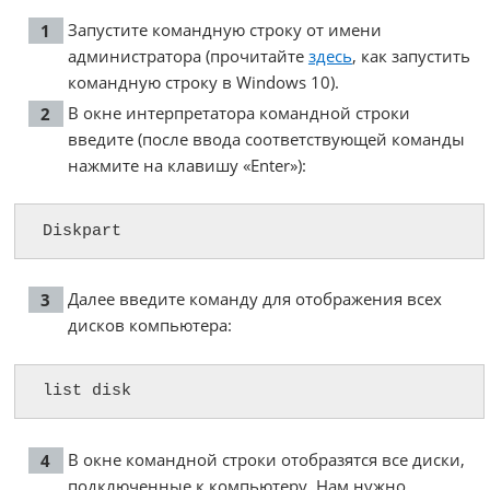
Запустите командную строку от имени
администратора (прочитайте
здесь
, как запустить
командную строку в Windows 10).
В окне интерпретатора командной строки
введите (после ввода соответствующей команды
нажмите на клавишу «Enter»):
Diskpart
Далее введите команду для отображения всех
дисков компьютера:
list disk
В окне командной строки отобразятся все диски,
подключенные к компьютеру. Нам нужно