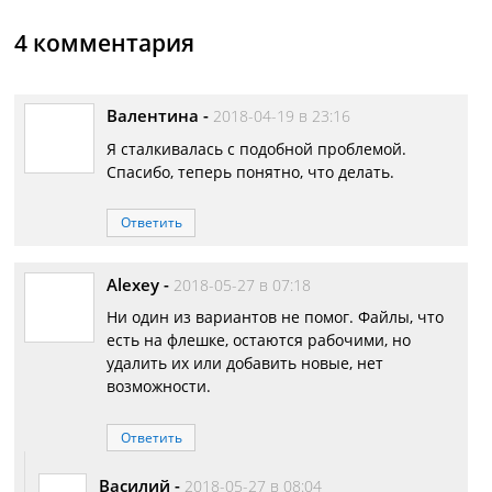
4 комментария
Валентина
-
2018-04-19 в 23:16
Я сталкивалась с подобной проблемой.
Спасибо, теперь понятно, что делать.
Ответить
Alexey
-
2018-05-27 в 07:18
Ни один из вариантов не помог. Файлы, что
есть на флешке, остаются рабочими, но
удалить их или добавить новые, нет
возможности.
Ответить
Василий
-
2018-05-27 в 08:04