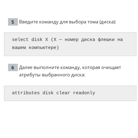
Введите команду для выбора тома (диска):
select disk X (X — номер диска флешки на 
вашем компьютере)
Далее выполните команду, которая очищает
атрибуты выбранного диска:
attributes disk clear readonly