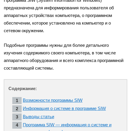
Программа SIW (System Information for Windows)
предназначена для информирования пользователя об
аппаратных устройствах компьютера, о программном
обеспечении, которое установлено на компьютер и о
сетевом окружении.
Подобные программы нужны для более детального
изучения содержимого своего компьютера, в том числе
аппаратного оборудования и всего комплекса программной
составляющей системы.
Содержание:
Возможности программы SIW
Информация о системе в программе SIW
Выводы статьи
Программа SIW — информация о системе и