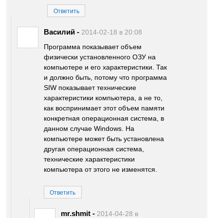
Ответить
Василий
-
2014-02-18 в 20:08
Программа показывает объем
физически установленного ОЗУ на
компьютере и его характеристики. Так
и должно быть, потому что программа
SIW показывает технические
характеристики компьютера, а не то,
как воспринимает этот объем памяти
конкретная операционная система, в
данном случае Windows. На
компьютере может быть установлена
другая операционная система,
технические характеристики
компьютера от этого не изменятся.
Ответить
mr.shmit
-
2014-04-28 в