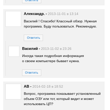
Ответить
Александр.
-
2013-11-01 в 13:14
Василий ! Спасибо! Классный обзор. Нужная
программа. Буду пользоваться. Рекомендую.
Ответить
Василий
-
2013-11-02 в 23:26
Иногда такая подробная информация
о своем компьютере бывает нужна.
Ответить
AB
-
2014-02-18 в 18:52
Вопрос, программа показывает установленный
объем ОЗУ или тот, который видит и может
использовать ЦП?