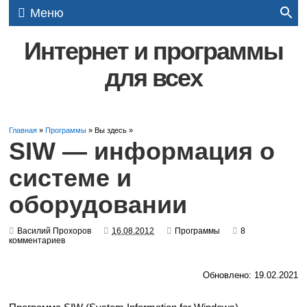
Меню
Интернет и программы
для всех
Главная
»
Программы
» Вы здесь »
SIW — информация о
системе и
оборудовании
Василий Прохоров
16.08.2012
Программы
8
комментариев
Обновлено: 19.02.2021