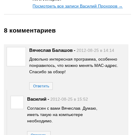
Посмотреть все записи Василий Прохоров
→
8 комментариев
Вячеслав Балашов
-
2012-08-25 в 14:14
Довольно интересная программа, особенно
понравилось, что можно менять MAC-адрес.
Спасибо за обзор!
Ответить
Василий
-
2012-08-25 в 15:52
Согласен с вами Вячеслав. Думаю,
иметь такую на компьютере
необходимо.