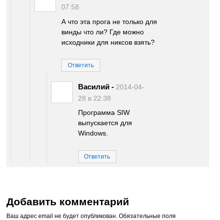
07:58
А что эта прога не только для
винды что ли? Где можно
исходники для никсов взять?
Ответить
Василий
-
2014-04-
28 в 22:38
Программа SIW
выпускается для
Windows.
Ответить
Добавить комментарий
Ваш адрес email не будет опубликован.
Обязательные поля