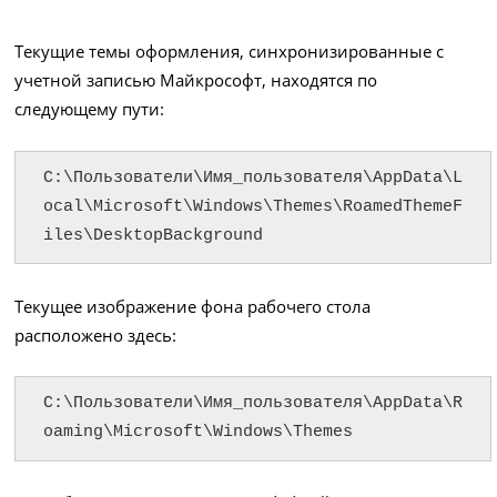
Текущие темы оформления, синхронизированные с
учетной записью Майкрософт, находятся по
следующему пути:
C:\Пользователи\Имя_пользователя\AppData\L
ocal\Microsoft\Windows\Themes\RoamedThemeF
iles\DesktopBackground
Текущее изображение фона рабочего стола
расположено здесь:
C:\Пользователи\Имя_пользователя\AppData\R
oaming\Microsoft\Windows\Themes