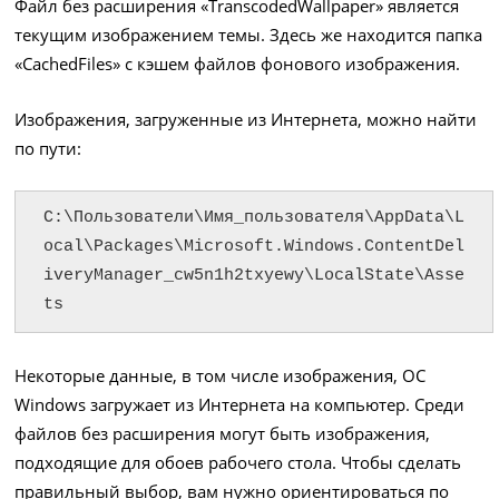
Файл без расширения «TranscodedWallpaper» является
текущим изображением темы. Здесь же находится папка
«CachedFiles» с кэшем файлов фонового изображения.
Изображения, загруженные из Интернета, можно найти
по пути:
C:\Пользователи\Имя_пользователя\AppData\L
ocal\Packages\Microsoft.Windows.ContentDel
iveryManager_cw5n1h2txyewy\LocalState\Asse
ts
Некоторые данные, в том числе изображения, ОС
Windows загружает из Интернета на компьютер. Среди
файлов без расширения могут быть изображения,
подходящие для обоев рабочего стола. Чтобы сделать
правильный выбор, вам нужно ориентироваться по