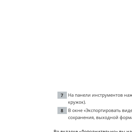
На панели инструментов наж
кружок).
В окне «Экспортировать виде
сохранения, выходной форма
Во вкладке «Дополнительно» вы на