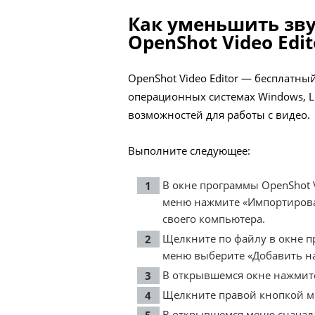
Как уменьшить зву
OpenShot Video Edit
OpenShot Video Editor — бесплатны
операционных системах Windows, L
возможностей для работы с видео.
Выполните следующее:
В окне программы OpenShot V
меню нажмите «Импортирова
своего компьютера.
Щелкните по файлу в окне 
меню выберите «Добавить на
В открывшемся окне нажмите
Щелкните правой кнопкой м
В открывшемся меню сначала 