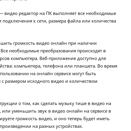
 видео редактор на ПК выполняет все необходимые
т подключения к сети, размера файла или количества
ьшить громкость видео онлайн при наличии
 Все необходимые преобразования происходят в
урсов компьютера. Веб-приложение доступно для
йства: компьютера, телефона или планшета. Во время
пользовании на онлайн сервисе могут быть
 с размером исходного видео и количеством
трукции о том, как сделать музыку тише в видео на
или уменьшить звук в видео онлайн на сервисе в
ируете громкость видео, и оно теперь будет иметь
произведении на разных устройствах.