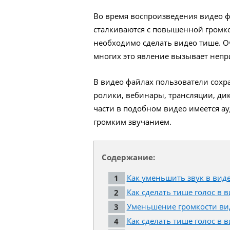
Во время воспроизведения видео ф
сталкиваются с повышенной громко
необходимо сделать видео тише. Оч
многих это явление вызывает неп
В видео файлах пользователи сохр
ролики, вебинары, трансляции, ди
части в подобном видео имеется ау
громким звучанием.
Содержание:
Как уменьшить звук в виде
Как сделать тише голос в 
Уменьшение громкости вид
Как сделать тише голос в в