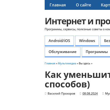
Главная
О сайте
Карт
Интернет и пр
Программы, сервисы, полезные советы о ко
Android/iOS
Windows
Бе
Обслуживание
Программы
Главная
»
Мультимедиа
» Вы здесь »
Как уменьшит
способов)
Василий Прохоров
08.08.2024
Му