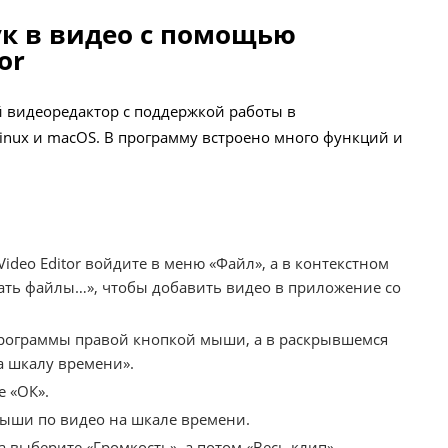
к в видео с помощью
or
й видеоредактор с поддержкой работы в
inux и macOS. В программу встроено много функций и
ideo Editor войдите в меню «Файл», а в контекстном
ть файлы…», чтобы добавить видео в приложение со
программы правой кнопкой мыши, а в раскрывшемся
 шкалу времени».
 «ОК».
ыши по видео на шкале времени.
выберите «Громкость», а потом «Весь клип».