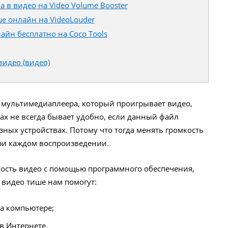
 в видео на Video Volume Booster
ше онлайн на VideoLouder
айн бесплатно на Coco Tools
видео (видео)
 мультимедиаплеера, который проигрывает видео,
ах не всегда бывает удобно, если данный файл
зных устройствах. Потому что тогда менять громкость
при каждом воспроизведении.
ость видео с помощью программного обеспечения,
к видео тише нам помогут:
а компьютере;
в Интернете.