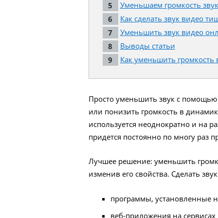
Уменьшаем громкость звука
Как сделать звук видео ти
Уменьшить звук видео онл
Выводы статьи
Как уменьшить громкость 
Просто уменьшить звук с помощью
или понизить громкость в динамик
используется неоднократно и на ра
придется постоянно по многу раз 
Лучшее решение: уменьшить громк
изменив его свойства. Сделать зву
программы, установленные н
веб-приложения на сервисах 