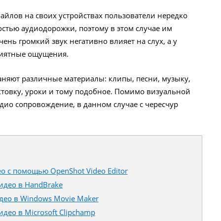
айлов на своих устройствах пользователи нередко
стью аудиодорожки, поэтому в этом случае им
ень громкий звук негативно влияет на слух, а у
риятные ощущения.
аняют различные материалы: клипы, песни, музыку,
ктовку, уроки и тому подобное. Помимо визуальной
дио сопровождение, в данном случае с чересчур
о с помощью OpenShot Video Editor
видео в HandBrake
ео в Windows Movie Maker
идео в Microsoft Clipchamp