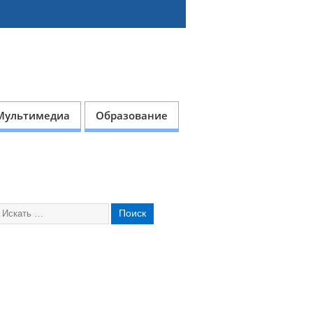
Мультимедиа
Образование