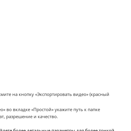
мите на кнопку «Экспортировать видео» (красный
о» во вкладке «Простой» укажите путь к папке
т, разрешение и качество.
йдете более детальные параметры для более тонкой