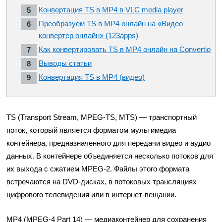
Конвертация TS в MP4 в VLC media player
Преобразуем TS в MP4 онлайн на «Видео
конвертер онлайн» (123apps)
Как конвертировать TS в MP4 онлайн на Convertio
Выводы статьи
Конвертация TS в MP4 (видео)
TS (Transport Stream, MPEG-TS, MTS) — транспортный
поток, который является форматом мультимедиа
контейнера, предназначенного для передачи видео и аудио
данных. В контейнере объединяется несколько потоков для
их выхода с сжатием MPEG-2. Файлы этого формата
встречаются на DVD-дисках, в потоковых трансляциях
цифрового телевидения или в интернет-вещании.
MP4 (MPEG-4 Part 14) — медиаконтейнер для сохранения