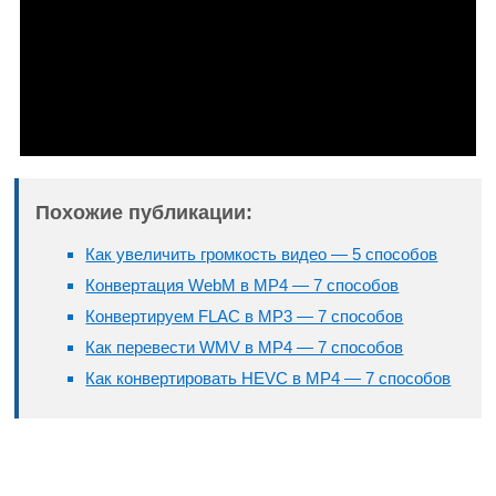
Похожие публикации:
Как увеличить громкость видео — 5 способов
Конвертация WebM в MP4 — 7 способов
Конвертируем FLAC в MP3 — 7 способов
Как перевести WMV в MP4 — 7 способов
Как конвертировать HEVC в MP4 — 7 способов