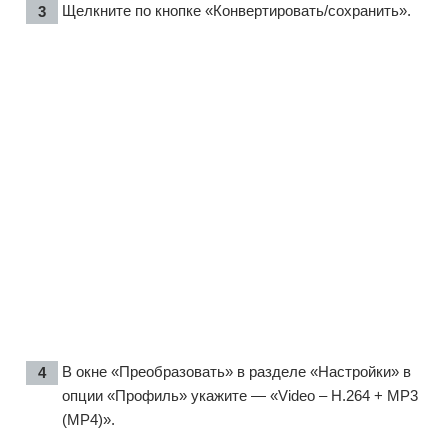
Щелкните по кнопке «Конвертировать/сохранить».
В окне «Преобразовать» в разделе «Настройки» в
опции «Профиль» укажите — «Video – H.264 + MP3
(MP4)».