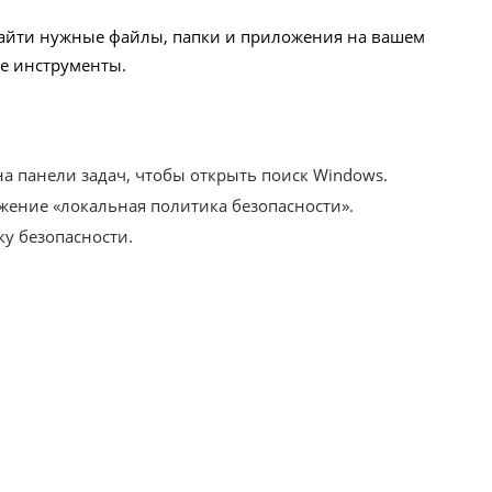
найти нужные файлы, папки и приложения на вашем
ые инструменты.
а панели задач, чтобы открыть поиск Windows.
жение «локальная политика безопасности».
у безопасности.