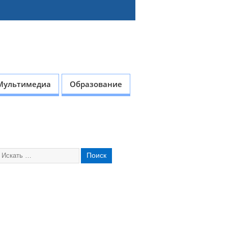
Мультимедиа
Образование