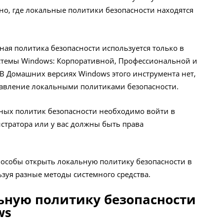
но, где локальные политики безопасности находятся
ная политика безопасности используется только в
стемы Windows: Корпоративной, Профессиональной и
В Домашних версиях Windows этого инструмента нет,
равление локальными политиками безопасности.
ных политик безопасности необходимо войти в
стратора или у вас должны быть права
пособы открыть локальную политику безопасности в
зуя разные методы системного средства.
ьную политику безопасности
ws