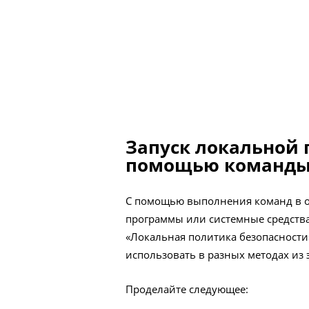
Запуск локальной 
помощью команды
С помощью выполнения команд в о
программы или системные средств
«Локальная политика безопасности»
использовать в разных методах из э
Проделайте следующее: