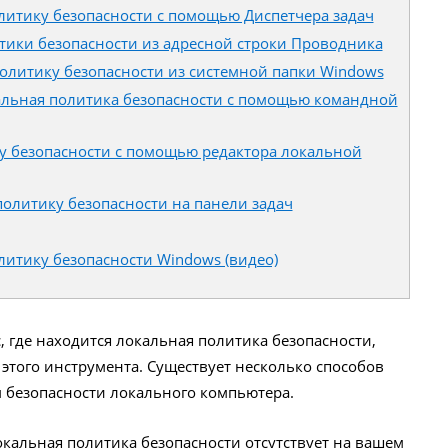
литику безопасности с помощью Диспетчера задач
тики безопасности из адресной строки Проводника
политику безопасности из системной папки Windows
кальная политика безопасности с помощью командной
у безопасности с помощью редактора локальной
политику безопасности на панели задач
литику безопасности Windows (видео)
, где находится локальная политика безопасности,
этого инструмента. Существует несколько способов
м безопасности локального компьютера.
локальная политика безопасности отсутствует на вашем