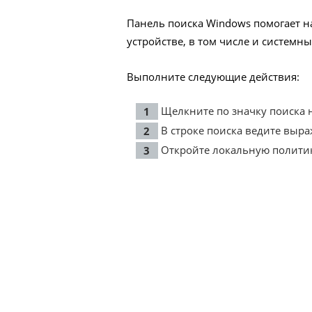
Панель поиска Windows помогает 
устройстве, в том числе и системн
Выполните следующие действия:
Щелкните по значку поиска н
В строке поиска ведите выра
Откройте локальную политик