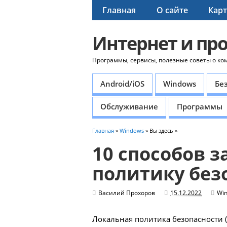
Главная
О сайте
Карт
Интернет и пр
Программы, сервисы, полезные советы о ко
Android/iOS
Windows
Бе
Обслуживание
Программы
Главная
»
Windows
» Вы здесь »
10 способов 
политику без
Василий Прохоров
15.12.2022
Wi
Локальная политика безопасности (