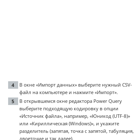
В окне «Импорт данных» выберите нужный CSV-
файл на компьютере и нажмите «Импорт».
В открывшемся окне редактора Power Query
выберите подходящую кодировку в опции
«Источник файла», например, «Юникод (UTF-8)»
или «Кириллическая (Windows)», и укажите
разделитель (запятая, точка с запятой, табуляция,
двоеточие и так далее).