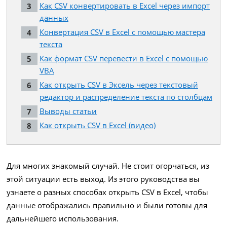
Как CSV конвертировать в Excel через импорт
данных
Конвертация CSV в Excel с помощью мастера
текста
Как формат CSV перевести в Excel с помощью
VBA
Как открыть CSV в Эксель через текстовый
редактор и распределение текста по столбцам
Выводы статьи
Как открыть CSV в Excel (видео)
Для многих знакомый случай. Не стоит огорчаться, из
этой ситуации есть выход. Из этого руководства вы
узнаете о разных способах открыть CSV в Excel, чтобы
данные отображались правильно и были готовы для
дальнейшего использования.