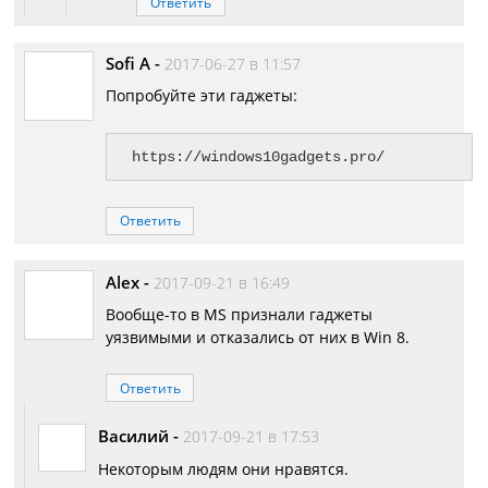
Ответить
Sofi A
-
2017-06-27 в 11:57
Попробуйте эти гаджеты:
https://windows10gadgets.pro/
Ответить
Alex
-
2017-09-21 в 16:49
Вообще-то в MS признали гаджеты
уязвимыми и отказались от них в Win 8.
Ответить
Василий
-
2017-09-21 в 17:53
Некоторым людям они нравятся.