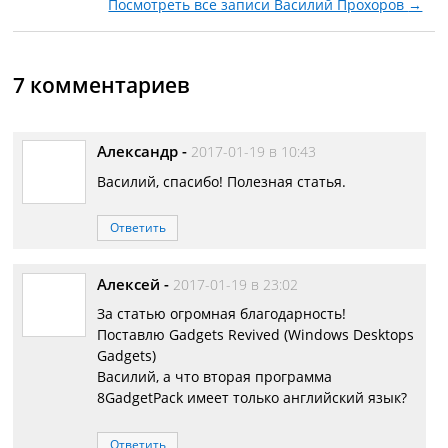
Посмотреть все записи Василий Прохоров
→
7 комментариев
Александр
-
2017-01-19 в 10:43
Василий, спасибо! Полезная статья.
Ответить
Алексей
-
2017-01-19 в 23:02
За статью огромная благодарность!
Поставлю Gadgets Revived (Windows Desktops
Gadgets)
Василий, а что вторая программа
8GadgetPack имеет только английский язык?
Ответить