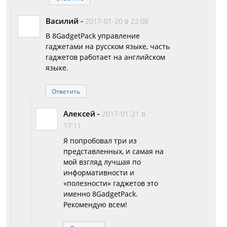
Василий
-
2017-01-20 в 22:08
В 8GadgetPack управление
гаджетами на русском языке, часть
гаджетов работает на английском
языке.
Ответить
Алексей
-
2017-01-21 в
17:11
Я попробовал три из
представленных, и самая на
мой взгляд лучшая по
информативности и
«полезности» гаджетов это
именно 8GadgetPack.
Рекомендую всем!