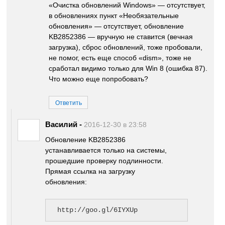
«Очистка обновлений Windows» — отсутствует,
в обновлениях пункт «Необязательные
обновления» — отсутствует, обновление
KB2852386 — вручную не ставится (вечная
загрузка), сброс обновлений, тоже пробовали,
не помог, есть еще способ «dism», тоже не
сработал видимо только для Win 8 (ошибка 87).
Что можно еще попробовать?
Ответить
Василий
-
2016-12-30 в 23:58
Обновление KB2852386
устанавливается только на системы,
прошедшие проверку подлинности.
Прямая ссылка на загрузку
обновления:
http://goo.gl/6IYXUp