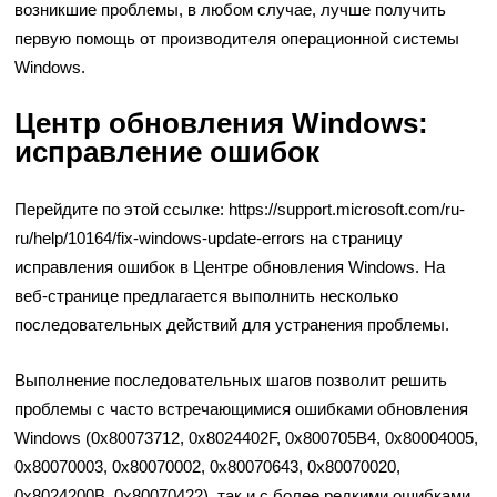
возникшие проблемы, в любом случае, лучше получить
первую помощь от производителя операционной системы
Windows.
Центр обновления Windows:
исправление ошибок
Перейдите по этой ссылке:
https://support.microsoft.com/ru-
ru/help/10164/fix-windows-update-errors
на страницу
исправления ошибок в Центре обновления Windows. На
веб-странице предлагается выполнить несколько
последовательных действий для устранения проблемы.
Выполнение последовательных шагов позволит решить
проблемы с часто встречающимися ошибками обновления
Windows (0x80073712, 0x8024402F, 0x800705B4, 0x80004005,
0x80070003, 0x80070002, 0x80070643, 0x80070020,
0x8024200B, 0x80070422), так и с более редкими ошибками