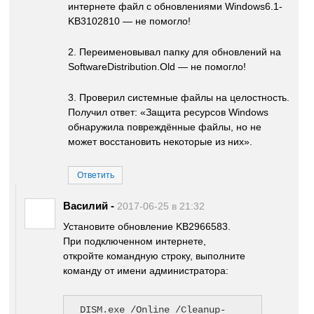
интернете файл с обновлениями Windows6.1-
KB3102810 — не помогло!
2. Переименовывал папку для обновлений на
SoftwareDistribution.Old — не помогло!
3. Проверил системные файлы на целостность.
Получил ответ: «Защита ресурсов Windows
обнаружила повреждённые файлы, но не
может восстановить некоторые из них».
Ответить
Василий
-
2017-06-25 в 21:32
Установите обновление KB2966583.
При подключенном интернете,
откройте командную строку, выполните
команду от имени администратора:
DISM.exe /Online /Cleanup-