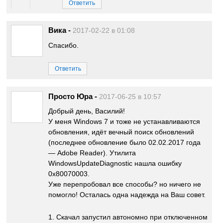
Ответить
Вика
-
2017-02-22 в 01:08
Спасибо.
Ответить
Просто Юра
-
2017-06-25 в 10:57
Добрый день, Василий!
У меня Windows 7 и тоже не устанавливаются
обновления, идёт вечный поиск обновлений
(последнее обновление было 02.02.2017 года
— Adobe Reader). Утилита
WindowsUpdateDiagnostic нашла ошибку
0x80070003.
Уже перепробовал все способы? но ничего не
помогло! Осталась одна надежда на Ваш совет.
1. Скачал запустил автономно при отключенном