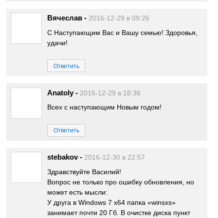
Вячеслав
-
2016-12-29 в 09:26
С Наступающим Вас и Вашу семью! Здоровья,
удачи!
Ответить
Anatoly
-
2016-12-29 в 18:36
Всех с наступающим Новым годом!
Ответить
stebakov
-
2016-12-30 в 22:57
Здравствуйте Василий!
Вопрос не только про ошибку обновления, но
может есть мысли:
У друга в Windows 7 x64 папка «winsxs»
занимает почти 20 Гб. В очистке диска пункт