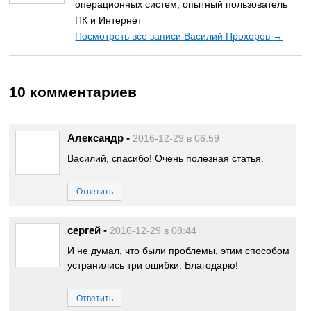
операционных систем, опытный пользователь
ПК и Интернет
Посмотреть все записи Василий Прохоров
→
10 комментариев
Александр
-
2016-12-29 в 06:59
Василий, спасибо! Очень полезная статья.
Ответить
сергей
-
2016-12-29 в 08:44
И не думал, что были проблемы, этим способом
устранились три ошибки. Благодарю!
Ответить